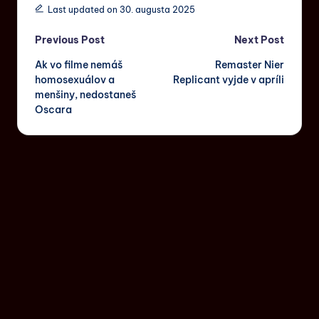
Last updated on 30. augusta 2025
Previous Post
Next Post
Ak vo filme nemáš
Remaster Nier
homosexuálov a
Replicant vyjde v apríli
menšiny, nedostaneš
Oscara