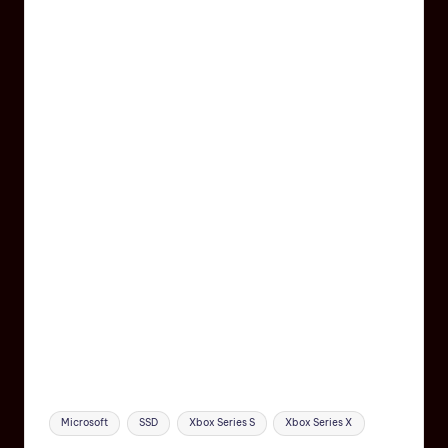
Microsoft
SSD
Xbox Series S
Xbox Series X