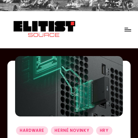
HARDWARE
HERNÉ NOVINKY
HRY