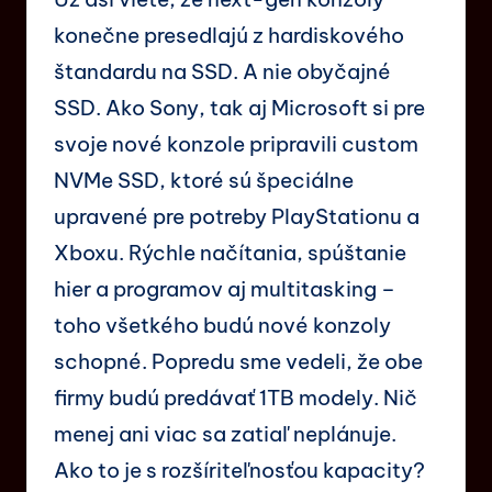
konečne presedlajú z hardiskového
štandardu na SSD. A nie obyčajné
SSD. Ako Sony, tak aj Microsoft si pre
svoje nové konzole pripravili custom
NVMe SSD, ktoré sú špeciálne
upravené pre potreby PlayStationu a
Xboxu. Rýchle načítania, spúštanie
hier a programov aj multitasking –
toho všetkého budú nové konzoly
schopné. Popredu sme vedeli, že obe
firmy budú predávať 1TB modely. Nič
menej ani viac sa zatiaľ neplánuje.
Ako to je s rozšíriteľnosťou kapacity?