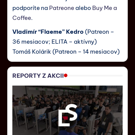
podporíte na
Patreone
alebo
Buy Me a
Coffee
.
Vladimír “Flaeme” Kedro
(Patreon –
36 mesiacov; ELITA – aktívny)
Tomáš Kolárik (Patreon – 14 mesiacov)
REPORTY Z AKCII