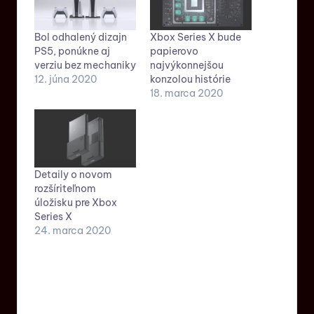
Bol odhalený dizajn
Xbox Series X bude
PS5, ponúkne aj
papierovo
verziu bez mechaniky
najvýkonnejšou
12. júna 2020
konzolou histórie
18. marca 2020
Detaily o novom
rozšíriteľnom
úložisku pre Xbox
Series X
24. marca 2020