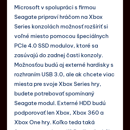
Microsoft v spolupráci s firmou
Seagate pripraví hráčom na Xbox
Series konzolách možnosť rozšíriť si
voľné miesto pomocou špeciálnych
PCIe 4.0 SSD modulov, ktoré sa
zasúvajú do zadnej časti konzoly.
Možnosťou budú aj externé hardisky s
rozhraním USB 3.0, ale ak chcete viac
miesta pre svoje Xbox Series hry,
budete potrebovať spomínaný
Seagate modul. Externé HDD budú
podporovať len Xbox, Xbox 360 a
Xbox One hry. Koľko teda taká