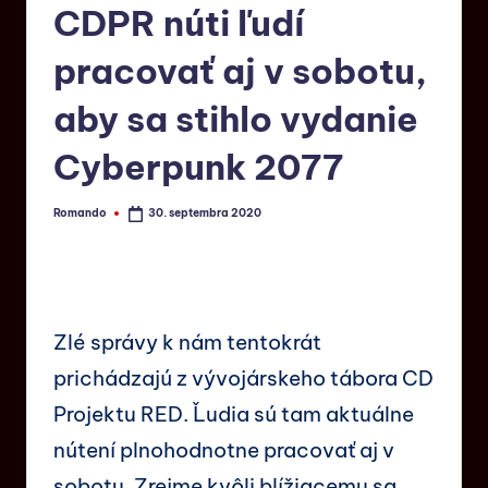
CDPR núti ľudí
pracovať aj v sobotu,
aby sa stihlo vydanie
Cyberpunk 2077
Romando
30. septembra 2020
Zlé správy k nám tentokrát
prichádzajú z vývojárskeho tábora CD
Projektu RED. Ľudia sú tam aktuálne
nútení plnohodnotne pracovať aj v
sobotu. Zrejme kvôli blížiacemu sa