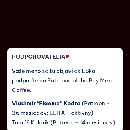
PODPOROVATELIA
Vaše meno sa tu objaví ak ESko
podporíte na
Patreone
alebo
Buy Me a
Coffee
.
Vladimír “Flaeme” Kedro
(Patreon –
36 mesiacov; ELITA – aktívny)
Tomáš Kolárik (Patreon – 14 mesiacov)