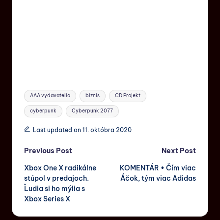
AAA vydavatelia
biznis
CD Projekt
cyberpunk
Cyberpunk 2077
Last updated on 11. októbra 2020
Previous Post
Next Post
Xbox One X radikálne
KOMENTÁR • Čím viac
stúpol v predajoch.
Áčok, tým viac Adidas
Ľudia si ho mýlia s
Xbox Series X