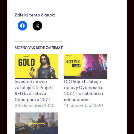
Zdieľaj tento článok:
MOŽNO VÁS BUDE ZAUJÍMAŤ
Investori možno
CD Projekt sľubuje
zažalujú CD Projekt
opravy Cyberpunku
RED kvôli stavu
2077, no nebráni sa
Cyberpunku 2077
refundáciám
20. decembra 2020
14. decembra 2020