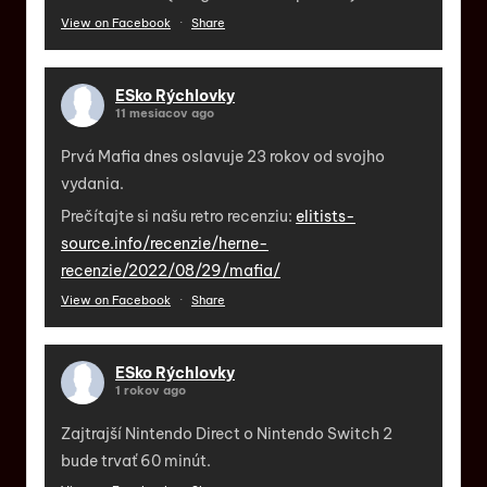
View on Facebook
·
Share
ESko Rýchlovky
11 mesiacov ago
Prvá Mafia dnes oslavuje 23 rokov od svojho
vydania.
Prečítajte si našu retro recenziu:
elitists-
source.info/recenzie/herne-
recenzie/2022/08/29/mafia/
View on Facebook
·
Share
ESko Rýchlovky
1 rokov ago
Zajtrajší Nintendo Direct o Nintendo Switch 2
bude trvať 60 minút.