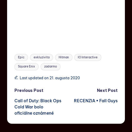
Epic
exkluzivita
Hitman
IO Interactive
Square Enix
zadarmo
Last updated on 21. augusta 2020
Previous Post
Next Post
Call of Duty: Black Ops
RECENZIA • Fall Guys
Cold War bolo
oficiálne oznámené