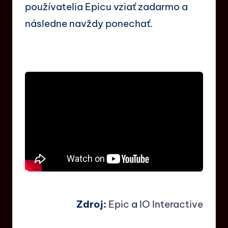
používatelia Epicu vziať zadarmo a
následne navždy ponechať.
Zdroj:
Epic
a
IO Interactive