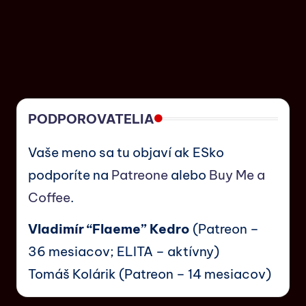
PODPOROVATELIA
Vaše meno sa tu objaví ak ESko
podporíte na
Patreone
alebo
Buy Me a
Coffee
.
Vladimír “Flaeme” Kedro
(Patreon –
36 mesiacov; ELITA – aktívny)
Tomáš Kolárik (Patreon – 14 mesiacov)