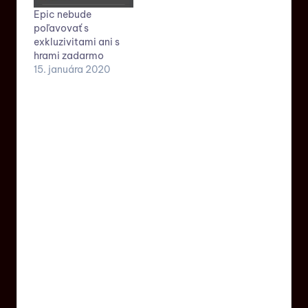
Epic nebude
poľavovať s
exkluzivitami ani s
hrami zadarmo
15. januára 2020