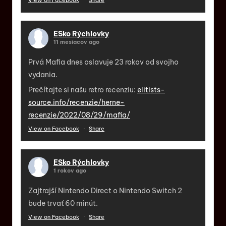
ESko Rýchlovky
11 mesiacov ago
Prvá Mafia dnes oslavuje 23 rokov od svojho
vydania.
Prečítajte si našu retro recenziu:
elitists-
source.info/recenzie/herne-
recenzie/2022/08/29/mafia/
View on Facebook
·
Share
ESko Rýchlovky
1 rokov ago
Zajtrajší Nintendo Direct o Nintendo Switch 2
bude trvať 60 minút.
View on Facebook
·
Share