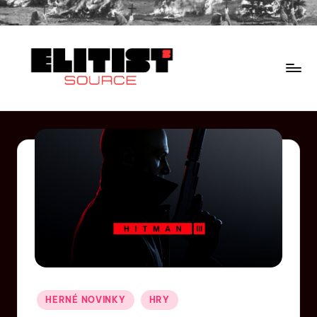
HERNÉ NOVINKY
HRY