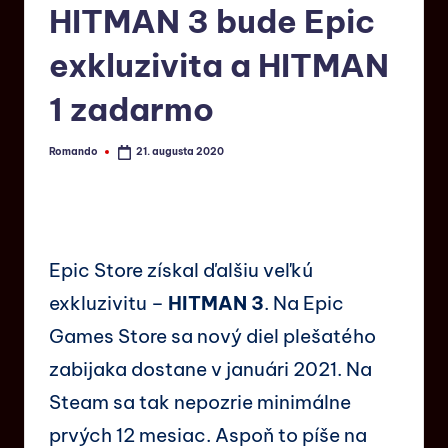
HITMAN 3 bude Epic
exkluzivita a HITMAN
1 zadarmo
Romando
21. augusta 2020
Epic Store získal ďalšiu veľkú
exkluzivitu –
HITMAN 3
. Na Epic
Games Store sa nový diel plešatého
zabijaka dostane v januári 2021. Na
Steam sa tak nepozrie minimálne
prvých 12 mesiac. Aspoň to píše na