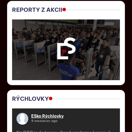
REPORTY Z AKCII
RÝCHLOVKY
ESko Rýchlovky
9 mesiacov ago