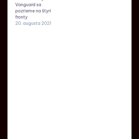
Vanguard sa
pozrieme na štyri
fronty
20. augusta 2021