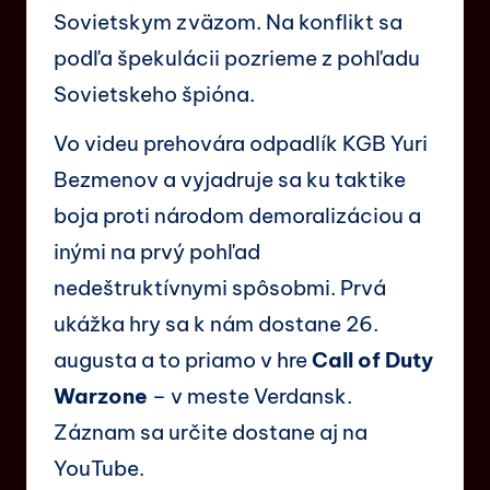
Sovietskym zväzom. Na konflikt sa
podľa špekulácii pozrieme z pohľadu
Sovietskeho špióna.
Vo videu prehovára odpadlík KGB Yuri
Bezmenov a vyjadruje sa ku taktike
boja proti národom demoralizáciou a
inými na prvý pohľad
nedeštruktívnymi spôsobmi. Prvá
ukážka hry sa k nám dostane 26.
augusta a to priamo v hre
Call of Duty
Warzone
– v meste Verdansk.
Záznam sa určite dostane aj na
YouTube.