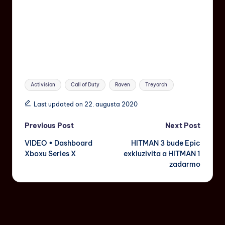
Activision
Call of Duty
Raven
Treyarch
Last updated on 22. augusta 2020
Previous Post
Next Post
VIDEO • Dashboard
HITMAN 3 bude Epic
Xboxu Series X
exkluzivita a HITMAN 1
zadarmo