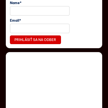
Name*
Email*