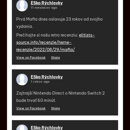
ESko Rýchlovky
11 mesiacov ago
Prvá Mafia dnes oslavuje 23 rokov od svojho
vydania.
Prečítajte si našu retro recenziu:
elitists-
source.info/recenzie/herne-
recenzie/2022/08/29/mafia/
View on Facebook
·
Share
ESko Rýchlovky
1 rokov ago
Zajtrajší Nintendo Direct o Nintendo Switch 2
bude trvať 60 minút.
View on Facebook
·
Share
ESko Rýchlovky