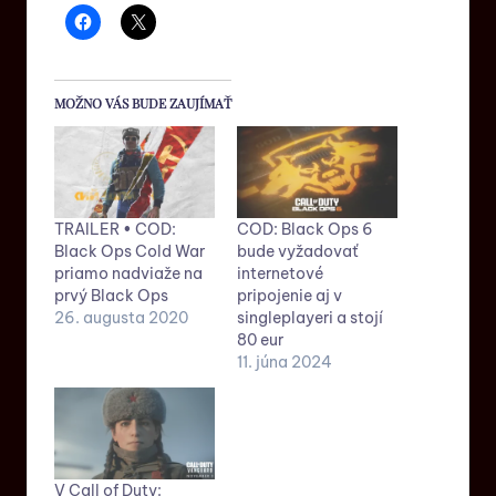
MOŽNO VÁS BUDE ZAUJÍMAŤ
TRAILER • COD:
COD: Black Ops 6
Black Ops Cold War
bude vyžadovať
priamo nadviaže na
internetové
prvý Black Ops
pripojenie aj v
26. augusta 2020
singleplayeri a stojí
80 eur
11. júna 2024
V Call of Duty: