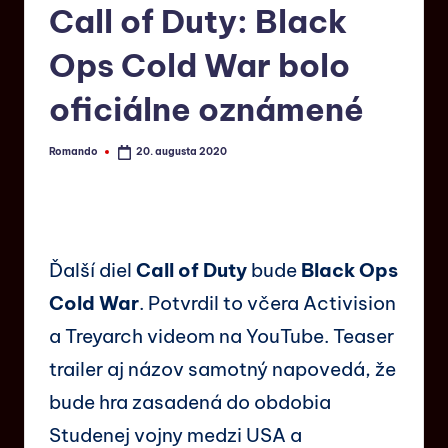
Call of Duty: Black
Ops Cold War bolo
oficiálne oznámené
Romando
20. augusta 2020
Ďalší diel
Call of Duty
bude
Black Ops
Cold War
. Potvrdil to včera Activision
a Treyarch videom na YouTube. Teaser
trailer aj názov samotný napovedá, že
bude hra zasadená do obdobia
Studenej vojny medzi USA a