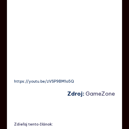
https://youtu.be/zVSP9BM1o5Q
Zdroj:
GameZone
Zdieľaj tento článok: