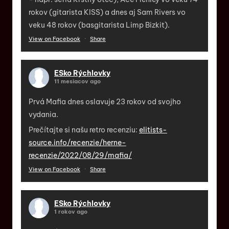
rokov (gitarista KISS) a dnes aj Sam Rivers vo
veku 48 rokov (basgitarista Limp Bizkit).
View on Facebook
·
Share
ESko Rýchlovky
11 mesiacov ago
Prvá Mafia dnes oslavuje 23 rokov od svojho
vydania.
Prečítajte si našu retro recenziu:
elitists-
source.info/recenzie/herne-
recenzie/2022/08/29/mafia/
View on Facebook
·
Share
ESko Rýchlovky
1 rokov ago