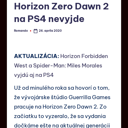
Horizon Zero Dawn 2
na PS4 nevyjde
Romando
26. apríla 2020
AKTUALIZÁCIA:
Horizon Forbidden
West a Spider-Man: Miles Morales
vyjdú aj na PS4
Už od minulého roka sa hovorí o tom,
že vývojárske štúdio Guerrilla Games
pracuje na Horizon Zero Dawn 2. Zo
začiatku to vyzeralo, že sa vydania
dočkáme ešte na aktuálnej generácii