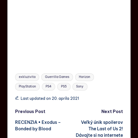
exkluzivita
Guerrilla Games
Horizon
PlayStation
PS4
PS5
Sony
Last updated on 20. apríla 2021
Previous Post
Next Post
RECENZIA • Exodus –
Veľký únik spoilerov
Bonded by Blood
The Last of Us 2!
Dávajte si na internete