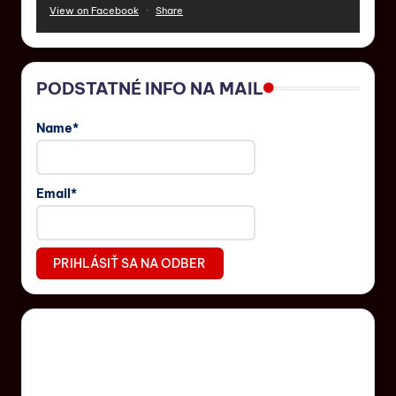
View on Facebook
·
Share
PODSTATNÉ INFO NA MAIL
Name*
Email*