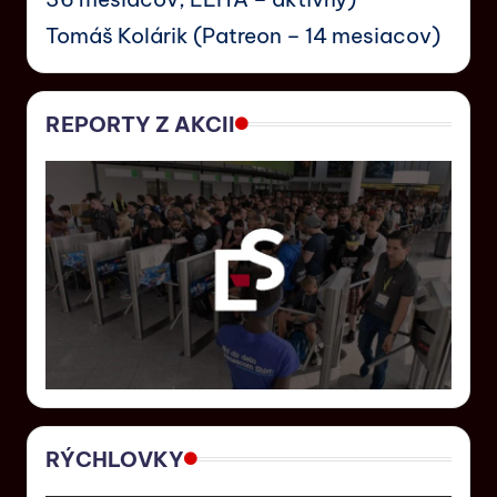
Tomáš Kolárik (Patreon – 14 mesiacov)
REPORTY Z AKCII
RÝCHLOVKY