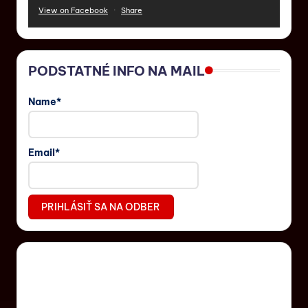
View on Facebook
·
Share
PODSTATNÉ INFO NA MAIL
Name*
Email*