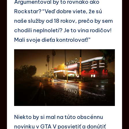
Argumentoval by to rovnako ako
Rockstar? “Veď dobre viete, že sú
naše služby od 18 rokov, prečo by sem
chodili neplnoletí? Je to vina rodičov!
Mali svoje dieťa kontrolovať!”
Niekto by si mal na túto obscénnu
novinku v GTA V posvietiť a donútiť