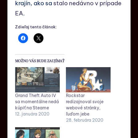
krajín, ako sa
stalo nedávno v prípade
EA
.
Zdieľaj tento článok:
MOŽNO VÁS BUDE ZAUJÍMAŤ
Grand Theft Auto IV
Rockstar
sa momentálne nedá
redizajnoval svoje
kúpiť na Steame
webové stránky,
12. januára 2020
ľuďom jebe
28. februára 2020