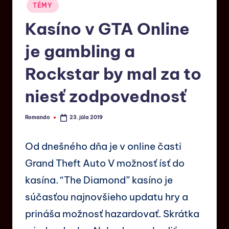
TÉMY
Kasíno v GTA Online
je gambling a
Rockstar by mal za to
niesť zodpovednosť
Romando
23. júla 2019
Od dnešného dňa je v online časti
Grand Theft Auto V možnosť ísť do
kasína. “The Diamond” kasíno je
súčasťou najnovšieho updatu hry a
prináša možnosť hazardovať. Skrátka