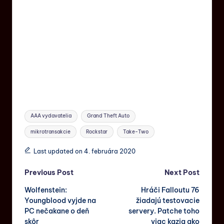
AAA vydavatelia
Grand Theft Auto
mikrotransakcie
Rockstar
Take-Two
Last updated on 4. februára 2020
Previous Post
Next Post
Wolfenstein:
Hráči Falloutu 76
Youngblood vyjde na
žiadajú testovacie
PC nečakane o deň
servery. Patche toho
skôr
viac kazia ako