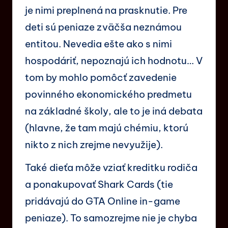
je nimi preplnená na prasknutie. Pre
deti sú peniaze zväčša neznámou
entitou. Nevedia ešte ako s nimi
hospodáriť, nepoznajú ich hodnotu… V
tom by mohlo pomôcť zavedenie
povinného ekonomického predmetu
na základné školy, ale to je iná debata
(hlavne, že tam majú chémiu, ktorú
nikto z nich zrejme nevyužije).
Také dieťa môže vziať kreditku rodiča
a ponakupovať Shark Cards (tie
pridávajú do GTA Online in-game
peniaze). To samozrejme nie je chyba