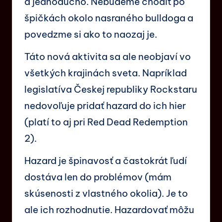
a jednoducho. Nebudeme chodiť po
špičkách okolo nasraného bulldoga a
povedzme si ako to naozaj je.
Táto nová aktivita sa ale neobjaví vo
všetkých krajinách sveta. Napríklad
legislatíva Českej republiky Rockstaru
nedovoľuje pridať hazard do ich hier
(platí to aj pri Red Dead Redemption
2).
Hazard je špinavosť a častokrát ľudí
dostáva len do problémov (mám
skúsenosti z vlastného okolia). Je to
ale ich rozhodnutie. Hazardovať môžu