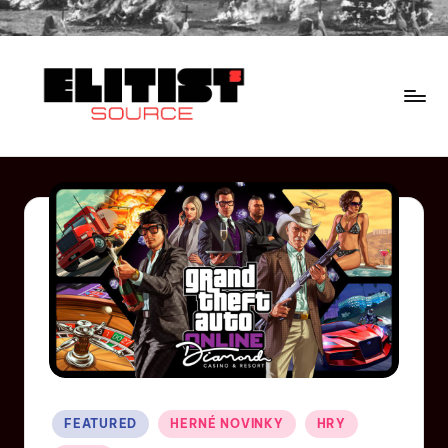
FEATURED
HERNÉ NOVINKY
HRY