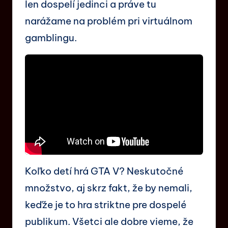
len dospelí jedinci a práve tu
narážame na problém pri virtuálnom
gamblingu.
Koľko detí hrá GTA V? Neskutočné
množstvo, aj skrz fakt, že by nemali,
keďže je to hra striktne pre dospelé
publikum. Všetci ale dobre vieme, že