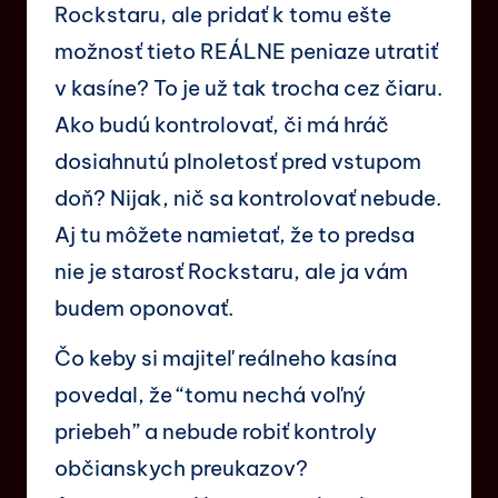
Rockstaru, ale pridať k tomu ešte
možnosť tieto REÁLNE peniaze utratiť
v kasíne? To je už tak trocha cez čiaru.
Ako budú kontrolovať, či má hráč
dosiahnutú plnoletosť pred vstupom
doň? Nijak, nič sa kontrolovať nebude.
Aj tu môžete namietať, že to predsa
nie je starosť Rockstaru, ale ja vám
budem oponovať.
Čo keby si majiteľ reálneho kasína
povedal, že “tomu nechá voľný
priebeh” a nebude robiť kontroly
občianskych preukazov?