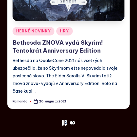
HERNÉ NOVINKY
HRY
Bethesda ZNOVA vydá Skyrim!
Tentokrát Anniversary Edition
Bethesda na QuakeCone 2021 nás všetkých
ubezpečila, že so Skyrimom ešte nepovedala svoje
posledné slovo. The Elder Scrolls V: Skyrim totiž
znova znovu-vydajú v Anniversary Edition. Bolo na
čase kua!…
Romando
20. augusta 2021
1
2