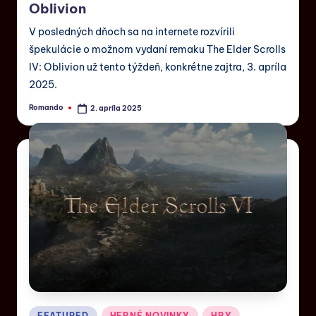
Oblivion
V posledných dňoch sa na internete rozvírili
špekulácie o možnom vydaní remaku The Elder Scrolls
IV: Oblivion už tento týždeň, konkrétne zajtra, 3. apríla
2025.
Romando
2. apríla 2025
FEATURED
HERNÉ NOVINKY
HRY