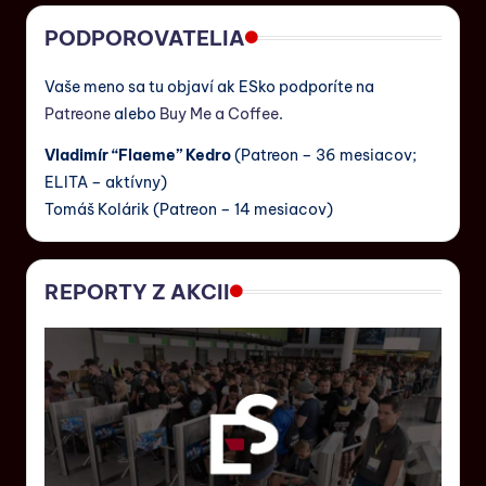
PODPOROVATELIA
Vaše meno sa tu objaví ak ESko podporíte na
Patreone
alebo
Buy Me a Coffee
.
Vladimír “Flaeme” Kedro
(Patreon – 36 mesiacov;
ELITA – aktívny)
Tomáš Kolárik (Patreon – 14 mesiacov)
REPORTY Z AKCII