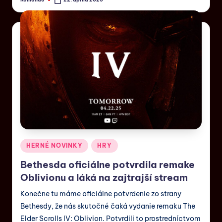
HERNÉ NOVINKY
HRY
Bethesda oficiálne potvrdila remake
Oblivionu a láká na zajtrajší stream
Konečne tu máme oficiálne potvrdenie zo strany
Bethesdy, že nás skutočné čaká vydanie remaku The
Elder Scrolls IV: Oblivion. Potvrdili to prostredníctvom