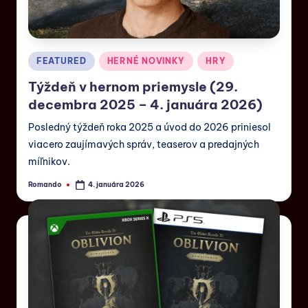
FEATURED
HERNÉ NOVINKY
HRY
Týždeň v hernom priemysle (29.
decembra 2025 – 4. januára 2026)
Posledný týždeň roka 2025 a úvod do 2026 priniesol
viacero zaujímavých správ, teaserov a predajných
míľnikov.
Romando
4. januára 2026