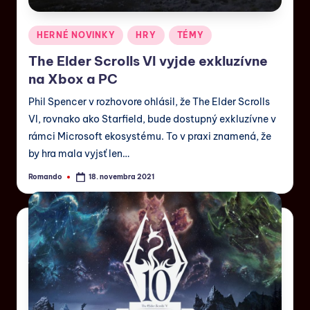
HERNÉ NOVINKY
HRY
TÉMY
The Elder Scrolls VI vyjde exkluzívne
na Xbox a PC
Phil Spencer v rozhovore ohlásil, že The Elder Scrolls
VI, rovnako ako Starfield, bude dostupný exkluzívne v
rámci Microsoft ekosystému. To v praxi znamená, že
by hra mala vyjsť len…
Romando
18. novembra 2021