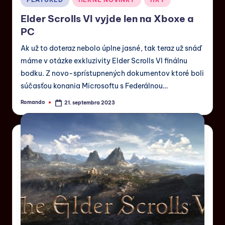
Elder Scrolls VI vyjde len na Xboxe a
PC
Ak už to doteraz nebolo úplne jasné, tak teraz už snáď
máme v otázke exkluzivity Elder Scrolls VI finálnu
bodku. Z novo-sprístupnených dokumentov ktoré boli
súčasťou konania Microsoftu s Federálnou…
Romando
21. septembra 2023