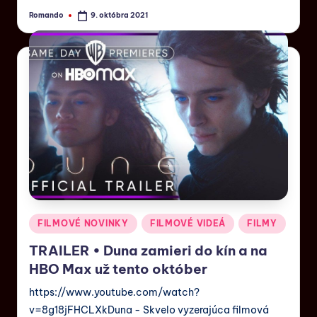
Romando
9. októbra 2021
FILMOVÉ NOVINKY
FILMOVÉ VIDEÁ
FILMY
TRAILER • Duna zamieri do kín a na
HBO Max už tento október
https://www.youtube.com/watch?
v=8g18jFHCLXkDuna - Skvelo vyzerajúca filmová