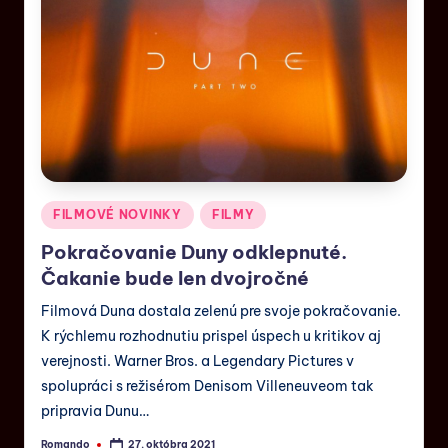
FILMOVÉ NOVINKY
FILMY
Pokračovanie Duny odklepnuté.
Čakanie bude len dvojročné
Filmová Duna dostala zelenú pre svoje pokračovanie.
K rýchlemu rozhodnutiu prispel úspech u kritikov aj
verejnosti. Warner Bros. a Legendary Pictures v
spolupráci s režisérom Denisom Villeneuveom tak
pripravia Dunu…
Romando
27. októbra 2021