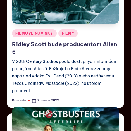
FILMOVÉ NOVINKY
FILMY
Ridley Scott bude producentom Alien
5
V 20th Century Studios podľa dostupných informácii
pracujú na Alien 5. Režíruje ho Fede Álvarez známy
napríklad vďaka Evil Dead (2013) alebo nedávnemu
Texas Chainsaw Massacre (2022), na ktorom
pracoval…
Romando
7. marca 2022