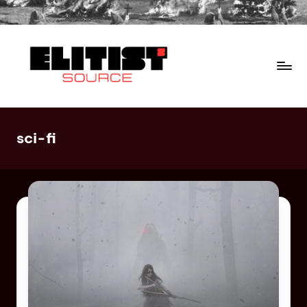
sci-fi