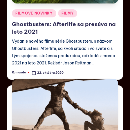
FILMOVÉ NOVINKY
FILMY
Ghostbusters: Afterlife sa presúva na
leto 2021
Vydanie nového filmu série Ghostbusters, s názvom
Ghostbusters: Afterlife, sa kvôli situácii vo svete a s
tým spojenou sťaženou produkciou, odkladá z marca
2021 na leto 2021. Režisér Jason Reitman…
Romando
22. októbra 2020