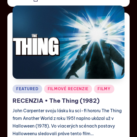
FEATURED
FILMOVÉ RECENZIE
FILMY
RECENZIA • The Thing (1982)
John Carpenter svoju lásku ku sci-fi hororu The Thing
from Another World z roku 1951 naplno ukázal už v
Halloween (1978). Vo viacerých scénach postavy
Halloweenu sledovali práve tento film…