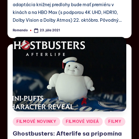
adaptácia knižnej predlohy bude mať premiéru v
kinách a na HBO Max (s podporou 4K UHD, HDR10,
Dolby Vision a Dolby Atmos) 22. októbra. Pôvodný…
Romando
23. júla 2021
FILMOVÉ NOVINKY
FILMOVÉ VIDEÁ
FILMY
Ghostbusters​: Afterlife sa pripomína