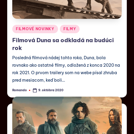
FILMOVÉ NOVINKY
FILMY
Filmová Duna sa odkladá na budúci
rok
Posledná filmová nádej tohto roka, Duna, bola
rovnako ako ostatné filmy, odložená z konca 2020 na
rok 2021. O prvom trailery som na webe písal zhruba
pred mesiacom, keď boli…
Romando
9. októbra 2020