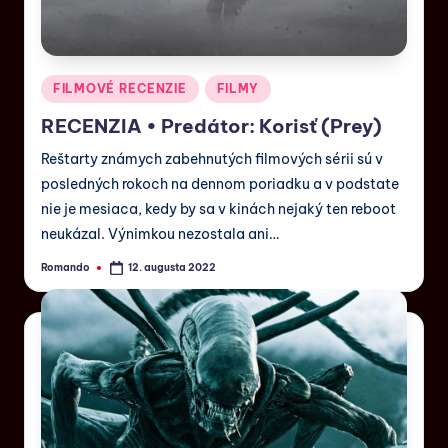
FILMOVÉ RECENZIE
FILMY
RECENZIA • Predátor: Korisť (Prey)
Reštarty známych zabehnutých filmových sérii sú v
posledných rokoch na dennom poriadku a v podstate
nie je mesiaca, kedy by sa v kinách nejaký ten reboot
neukázal. Výnimkou nezostala ani…
Romando
12. augusta 2022