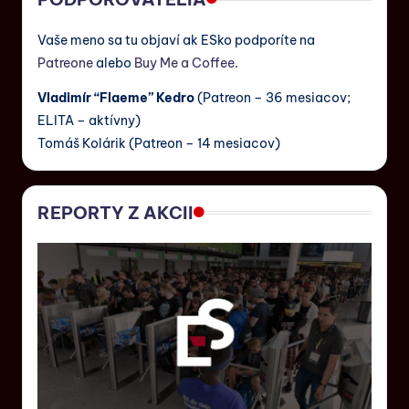
Vaše meno sa tu objaví ak ESko podporíte na
Patreone
alebo
Buy Me a Coffee
.
Vladimír “Flaeme” Kedro
(Patreon – 36 mesiacov;
ELITA – aktívny)
Tomáš Kolárik (Patreon – 14 mesiacov)
REPORTY Z AKCII