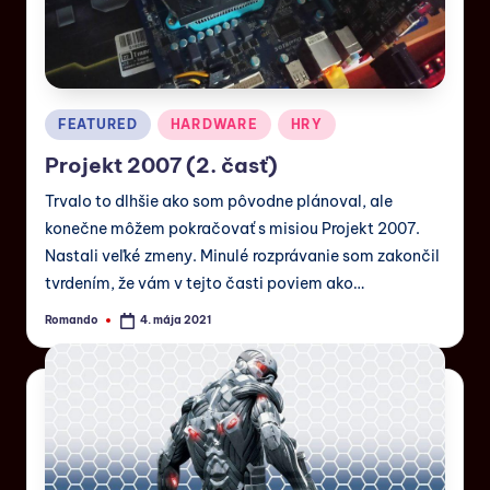
FEATURED
HARDWARE
HRY
Projekt 2007 (2. časť)
Trvalo to dlhšie ako som pôvodne plánoval, ale
konečne môžem pokračovať s misiou Projekt 2007.
Nastali veľké zmeny. Minulé rozprávanie som zakončil
tvrdením, že vám v tejto časti poviem ako…
Romando
4. mája 2021