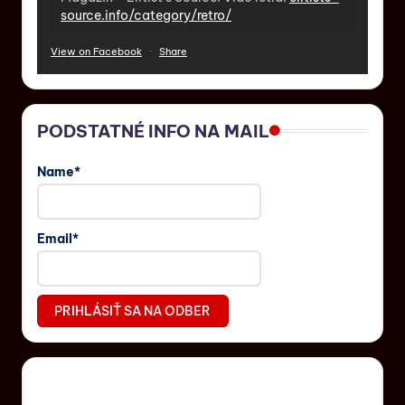
source.info/category/retro/
View on Facebook
·
Share
PODSTATNÉ INFO NA MAIL
Name*
Email*