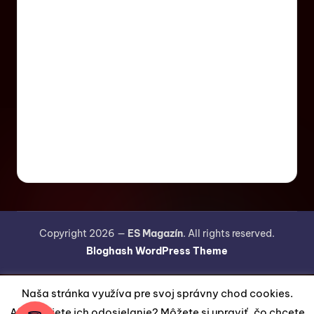
Copyright 2026 —
ES Magazín
. All rights reserved.
Bloghash WordPress Theme
Naša stránka využíva pre svoj správny chod cookies.
Akceptujete ich odosielanie? Môžete si upraviť, čo chcete