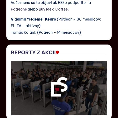
Vaše meno sa tu objaví ak ESko podporíte na
Patreone
alebo
Buy Me a Coffee
.
Vladimír “Flaeme” Kedro
(Patreon – 36 mesiacov;
ELITA – aktívny)
Tomáš Kolárik (Patreon – 14 mesiacov)
REPORTY Z AKCII