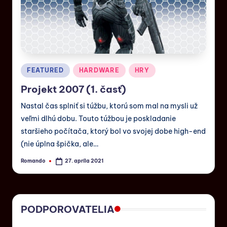
FEATURED
HARDWARE
HRY
Projekt 2007 (1. časť)
Nastal čas splniť si túžbu, ktorú som mal na mysli už
veľmi dlhú dobu. Touto túžbou je poskladanie
staršieho počítača, ktorý bol vo svojej dobe high-end
(nie úplna špička, ale…
Romando
27. apríla 2021
PODPOROVATELIA