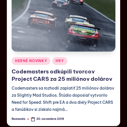
HERNÉ NOVINKY
HRY
Codemasters odkúpili tvorcov
Project CARS za 25 miliónov dolárov
Codemasters sa rozhodli zaplatiť 25 miliónov dolárov
za Slightly Mad Studios. Štúdio doposiaľ vytvorilo
Need for Speed: Shift pre EA a dva diely Project CARS
a fanúšikov si získalo najmä…
Romando
30. novembra 2019