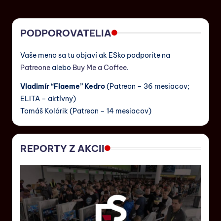
PODPOROVATELIA
Vaše meno sa tu objaví ak ESko podporíte na
Patreone
alebo
Buy Me a Coffee
.
Vladimír “Flaeme” Kedro
(Patreon – 36 mesiacov;
ELITA – aktívny)
Tomáš Kolárik (Patreon – 14 mesiacov)
REPORTY Z AKCII