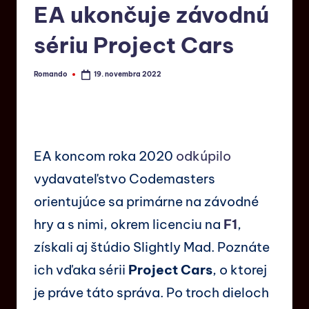
EA ukončuje závodnú
sériu Project Cars
Romando
19. novembra 2022
EA koncom roka 2020
odkúpilo
vydavateľstvo Codemasters
orientujúce sa primárne na závodné
hry a s nimi, okrem licenciu na
F1
,
získali aj štúdio Slightly Mad. Poznáte
ich vďaka sérii
Project Cars
, o ktorej
je práve táto správa. Po troch dieloch