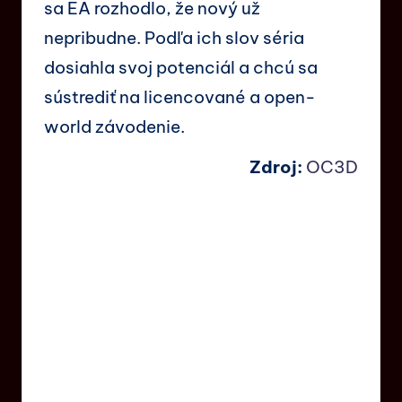
sa EA rozhodlo, že nový už
nepribudne. Podľa ich slov séria
dosiahla svoj potenciál a chcú sa
sústrediť na licencované a open-
world závodenie.
Zdroj:
OC3D