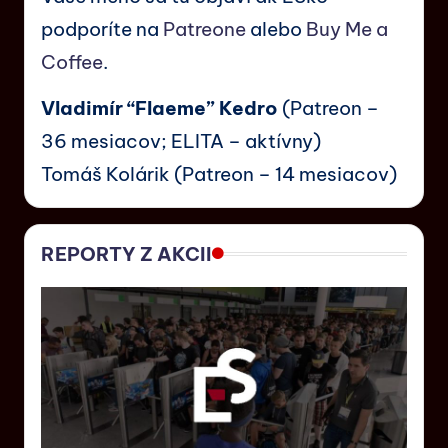
podporíte na
Patreone
alebo
Buy Me a
Coffee
.
Vladimír “Flaeme” Kedro
(Patreon –
36 mesiacov; ELITA – aktívny)
Tomáš Kolárik (Patreon – 14 mesiacov)
REPORTY Z AKCII