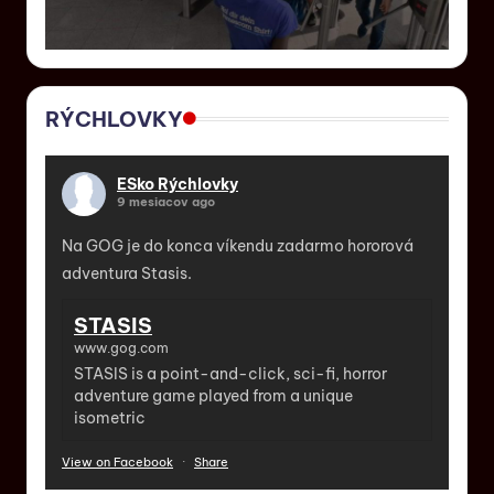
RÝCHLOVKY
ESko Rýchlovky
9 mesiacov ago
Na GOG je do konca víkendu zadarmo hororová
adventura Stasis.
STASIS
www.gog.com
STASIS is a point-and-click, sci-fi, horror
adventure game played from a unique
isometric
View on Facebook
·
Share