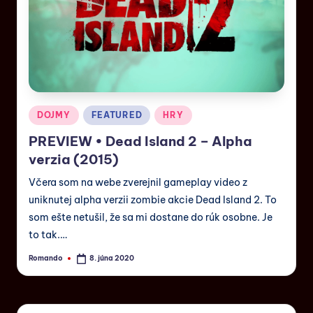
DOJMY
FEATURED
HRY
PREVIEW • Dead Island 2 – Alpha
verzia (2015)
Včera som na webe zverejnil gameplay video z
uniknutej alpha verzii zombie akcie Dead Island 2. To
som ešte netušil, že sa mi dostane do rúk osobne. Je
to tak.…
Romando
8. júna 2020