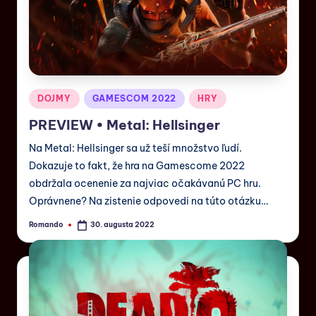
DOJMY
GAMESCOM 2022
HRY
PREVIEW • Metal: Hellsinger
Na Metal: Hellsinger sa už teší množstvo ľudí.
Dokazuje to fakt, že hra na Gamescome 2022
obdržala ocenenie za najviac očakávanú PC hru.
Oprávnene? Na zistenie odpovedi na túto otázku…
Romando
30. augusta 2022