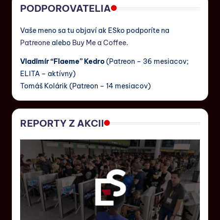
PODPOROVATELIA
Vaše meno sa tu objaví ak ESko podporíte na
Patreone
alebo
Buy Me a Coffee
.
Vladimír “Flaeme” Kedro
(Patreon – 36 mesiacov;
ELITA – aktívny)
Tomáš Kolárik (Patreon – 14 mesiacov)
REPORTY Z AKCII