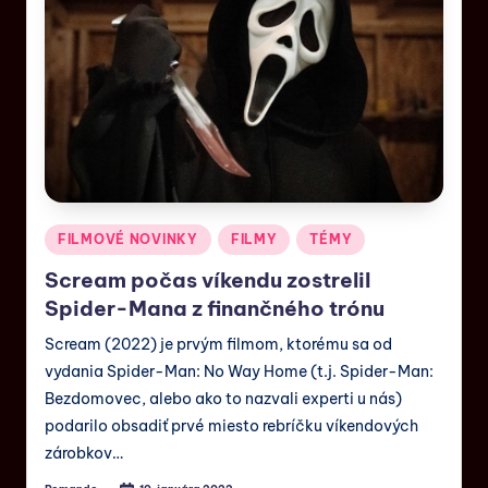
FILMOVÉ NOVINKY
FILMY
TÉMY
Scream počas víkendu zostrelil
Spider-Mana z finančného trónu
Scream (2022) je prvým filmom, ktorému sa od
vydania Spider-Man: No Way Home (t.j. Spider-Man:
Bezdomovec, alebo ako to nazvali experti u nás)
podarilo obsadiť prvé miesto rebríčku víkendových
zárobkov…