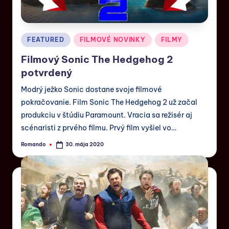
FEATURED
FILMOVÉ NOVINKY
FILMY
Filmový Sonic The Hedgehog 2
potvrdený
Modrý ježko Sonic dostane svoje filmové
pokračovanie. Film Sonic The Hedgehog 2 už začal
produkciu v štúdiu Paramount. Vracia sa režisér aj
scénaristi z prvého filmu. Prvý film vyšiel vo…
Romando
30. mája 2020