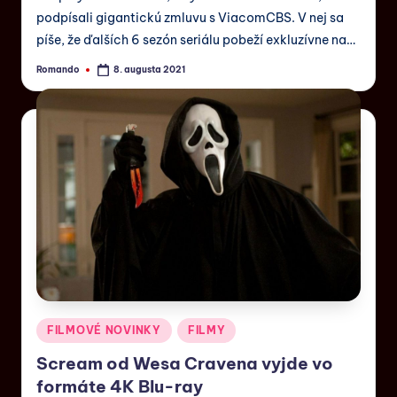
podpísali gigantickú zmluvu s ViacomCBS. V nej sa
píše, že ďalších 6 sezón seriálu pobeží exkluzívne na…
Romando
8. augusta 2021
FILMOVÉ NOVINKY
FILMY
Scream od Wesa Cravena vyjde vo
formáte 4K Blu-ray