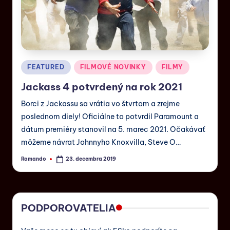
FEATURED
FILMOVÉ NOVINKY
FILMY
Jackass 4 potvrdený na rok 2021
Borci z Jackassu sa vrátia vo štvrtom a zrejme
poslednom diely! Oficiálne to potvrdil Paramount a
dátum premiéry stanovil na 5. marec 2021. Očakávať
môžeme návrat Johnnyho Knoxvilla, Steve O…
Romando
23. decembra 2019
PODPOROVATELIA