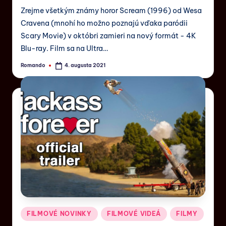
Zrejme všetkým známy horor Scream (1996) od Wesa
Cravena (mnohí ho možno poznajú vďaka paródii
Scary Movie) v októbri zamieri na nový formát - 4K
Blu-ray. Film sa na Ultra…
Romando
4. augusta 2021
FILMOVÉ NOVINKY
FILMOVÉ VIDEÁ
FILMY