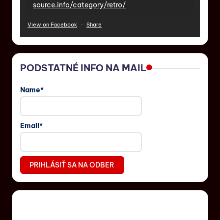
source.info/category/retro/
View on Facebook
·
Share
PODSTATNÉ INFO NA MAIL
Name*
Email*