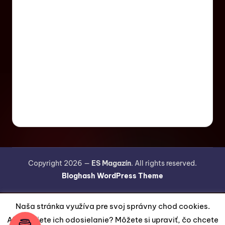
Copyright 2026 —
ES Magazín
. All rights reserved.
Bloghash WordPress Theme
Naša stránka využíva pre svoj správny chod cookies.
Akceptujete ich odosielanie? Môžete si upraviť, čo chcete