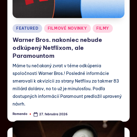
FEATURED
FILMOVÉ NOVINKY
FILMY
Warner Bros. nakoniec nebude
odkúpený Netflixom, ale
Paramountom
Máme tu nečakaný zvrat v téme odkúpenia
spoločnosti Warner Bros.! Posledné informácie
smerovali k akvizícii zo strany Netflixu za takmer 83
miliárd dolárov, no to už je minulosťou. Podľa
dostupných informácií Paramount predložil upravený
návrh.
Romando
27. februára 2026