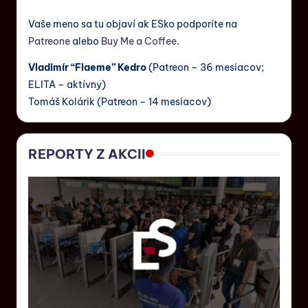
Vaše meno sa tu objaví ak ESko podporíte na
Patreone
alebo
Buy Me a Coffee
.
Vladimír “Flaeme” Kedro
(Patreon – 36 mesiacov;
ELITA – aktívny)
Tomáš Kolárik (Patreon – 14 mesiacov)
REPORTY Z AKCII