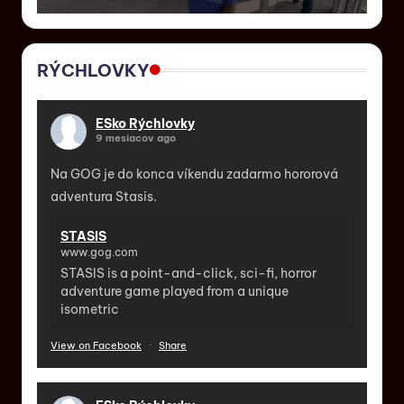
RÝCHLOVKY
ESko Rýchlovky
9 mesiacov ago
Na GOG je do konca víkendu zadarmo hororová
adventura Stasis.
STASIS
www.gog.com
STASIS is a point-and-click, sci-fi, horror
adventure game played from a unique
isometric
View on Facebook
·
Share