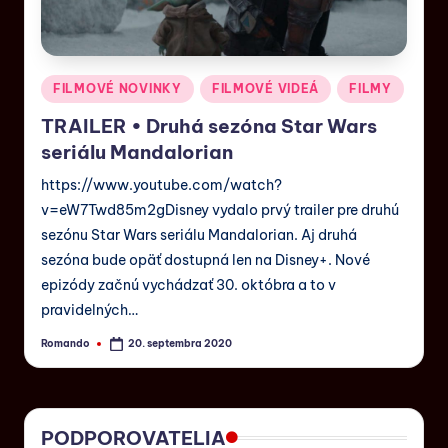
FILMOVÉ NOVINKY
FILMOVÉ VIDEÁ
FILMY
TRAILER • Druhá sezóna Star Wars
seriálu Mandalorian
https://www.youtube.com/watch?
v=eW7Twd85m2gDisney vydalo prvý trailer pre druhú
sezónu Star Wars seriálu Mandalorian. Aj druhá
sezóna bude opäť dostupná len na Disney+. Nové
epizódy začnú vychádzať 30. októbra a to v
pravidelných…
Romando
20. septembra 2020
PODPOROVATELIA