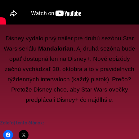
Disney vydalo prvý trailer pre druhú sezónu Star
Wars seriálu
Mandalorian
. Aj druhá sezóna bude
opäť dostupná len na Disney+. Nové epizódy
začnú vychádzať 30. októbra a to v pravidelných
týždenných intervaloch (každý piatok). Prečo?
Pretože Disney chce, aby Star Wars ovečky
predplácali Disney+ čo najdlhšie.
Zdieľaj tento článok: