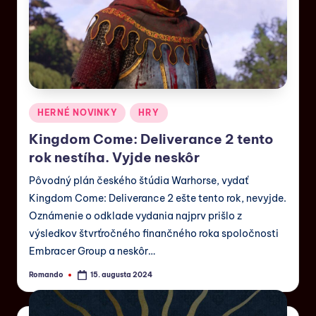
HERNÉ NOVINKY
HRY
Kingdom Come: Deliverance 2 tento
rok nestíha. Vyjde neskôr
Pôvodný plán českého štúdia Warhorse, vydať
Kingdom Come: Deliverance 2 ešte tento rok, nevyjde.
Oznámenie o odklade vydania najprv prišlo z
výsledkov štvrťročného finančného roka spoločnosti
Embracer Group a neskôr…
Romando
15. augusta 2024