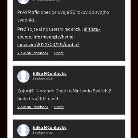
11 mesiacov ago
Prvá Mafia dnes oslavuje 23 rokov od svojho
vydania.
Prečítajte si našu retro recenziu:
elitists-
source.info/recenzie/herne-
recenzie/2022/08/29/mafia/
View on Facebook
·
Share
ESko Rýchlovky
1 rokov ago
Zajtrajší Nintendo Direct o Nintendo Switch 2
bude trvať 60 minút.
View on Facebook
·
Share
ESko Rýchlovky
1 rokov ago