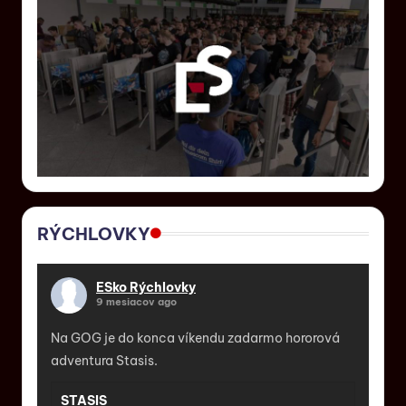
RÝCHLOVKY
ESko Rýchlovky
9 mesiacov ago
Na GOG je do konca víkendu zadarmo hororová
adventura Stasis.
STASIS