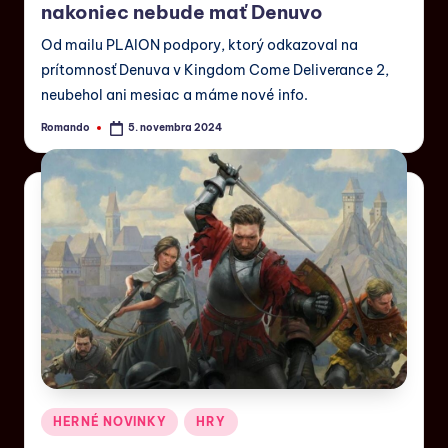
nakoniec nebude mať Denuvo
Od mailu PLAION podpory, ktorý odkazoval na
prítomnosť Denuva v Kingdom Come Deliverance 2,
neubehol ani mesiac a máme nové info.
Romando
5. novembra 2024
HERNÉ NOVINKY
HRY