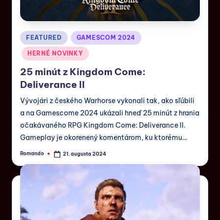
FEATURED
GAMESCOM 2024
HERNÉ NOVINKY
25 minút z Kingdom Come:
Deliverance II
Vývojári z českého Warhorse vykonali tak, ako sľúbili
a na Gamescome 2024 ukázali hneď 25 minút z hrania
očakávaného RPG Kingdom Come: Deliverance II.
Gameplay je okorenený komentárom, ku ktorému…
Romando
21. augusta 2024