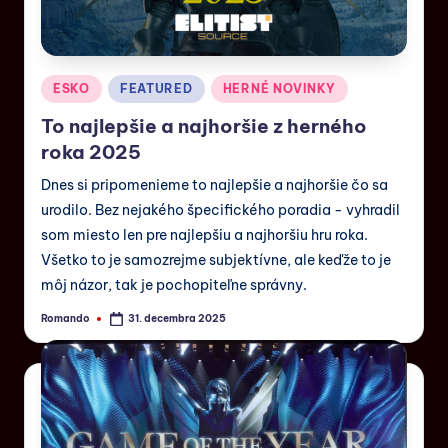
ESKO
FEATURED
HERNÉ NOVINKY
To najlepšie a najhoršie z herného
roka 2025
Dnes si pripomenieme to najlepšie a najhoršie čo sa
urodilo. Bez nejakého špecifického poradia - vyhradil
som miesto len pre najlepšiu a najhoršiu hru roka.
Všetko to je samozrejme subjektívne, ale keďže to je
môj názor, tak je pochopiteľne správny.
Romando
31. decembra 2025