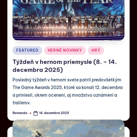
FEATURED
HERNÉ NOVINKY
HRY
Týždeň v hernom priemysle (8. – 14.
decembra 2025)
Posledný týždeň v hernom svete patril predovšetkým
The Game Awards 2025, ktoré sa konali 12. decembra
a priniesli, okrem ocenení, aj množstvo oznámení a
trailerov.
Romando
14. decembra 2025