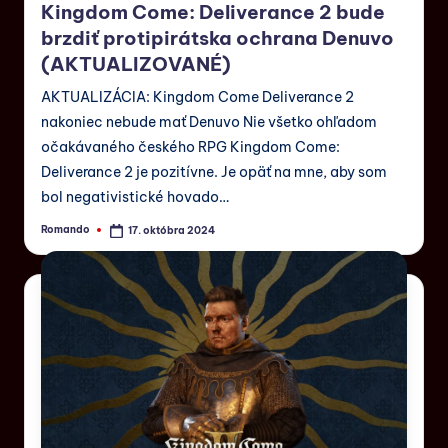
Kingdom Come: Deliverance 2 bude
brzdiť protipirátska ochrana Denuvo
(AKTUALIZOVANÉ)
AKTUALIZÁCIA: Kingdom Come Deliverance 2
nakoniec nebude mať Denuvo Nie všetko ohľadom
očakávaného českého RPG Kingdom Come:
Deliverance 2 je pozitívne. Je opäť na mne, aby som
bol negativistické hovado…
Romando
17. októbra 2024