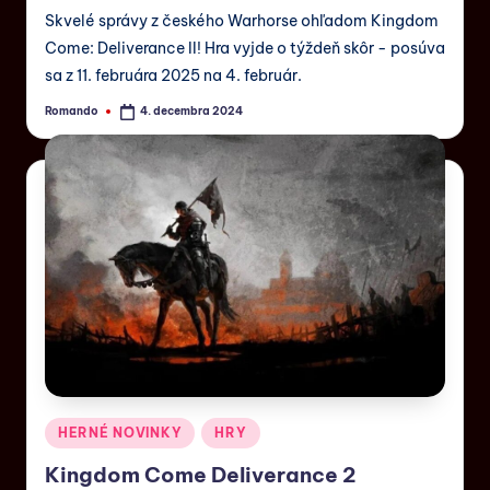
Skvelé správy z českého Warhorse ohľadom Kingdom
Come: Deliverance II! Hra vyjde o týždeň skôr - posúva
sa z 11. februára 2025 na 4. február.
Romando
4. decembra 2024
HERNÉ NOVINKY
HRY
Kingdom Come Deliverance 2