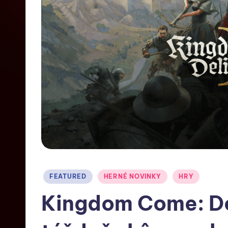
FEATURED
HERNÉ NOVINKY
HRY
Kingdom Come: Del