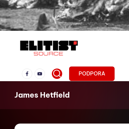
PODPORA
James Hetfield