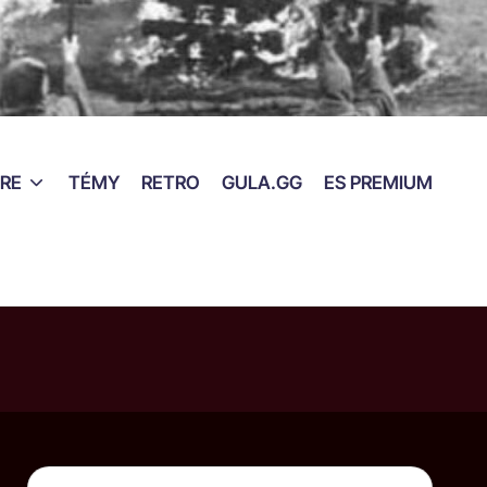
RE
TÉMY
RETRO
GULA.GG
ES PREMIUM