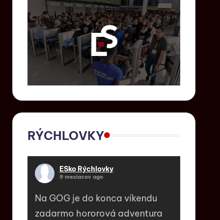
RÝCHLOVKY
ESko Rýchlovky
9 mesiacov ago
Na GOG je do konca víkendu
zadarmo hororová adventura