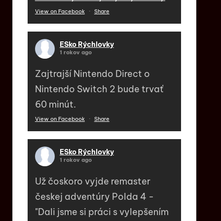
View on Facebook
·
Share
ESko Rýchlovky
1 rokov ago
Zajtrajší Nintendo Direct o
Nintendo Switch 2 bude trvať
60 minút.
View on Facebook
·
Share
ESko Rýchlovky
1 rokov ago
Už čoskoro vyjde remaster
českej adventúry Polda 4 -
"Dali jsme si práci s vylepšením