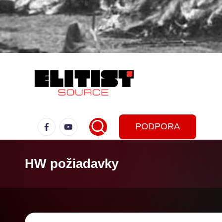
PODPORA
HW požiadavky