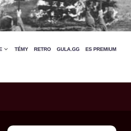
E
TÉMY
RETRO
GULA.GG
ES PREMIUM