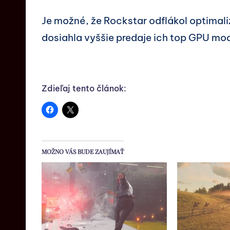
Je možné, že Rockstar odflákol optimali
dosiahla vyššie predaje ich top GPU mo
Zdieľaj tento článok:
MOŽNO VÁS BUDE ZAUJÍMAŤ