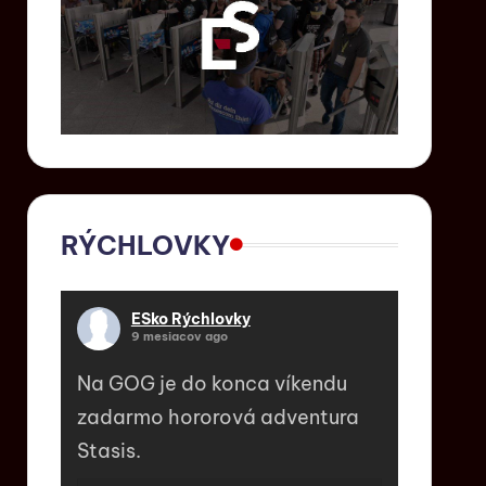
RÝCHLOVKY
ESko Rýchlovky
9 mesiacov ago
Na GOG je do konca víkendu
zadarmo hororová adventura
Stasis.