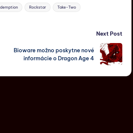
edemption
Rockstar
Take-Two
Next Post
Bioware možno poskytne nové
informácie o Dragon Age 4