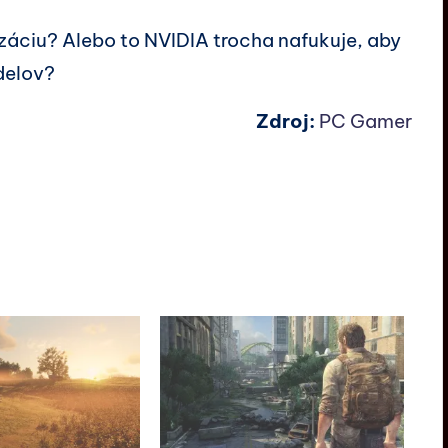
záciu? Alebo to NVIDIA trocha nafukuje, aby
delov?
Zdroj:
PC Gamer