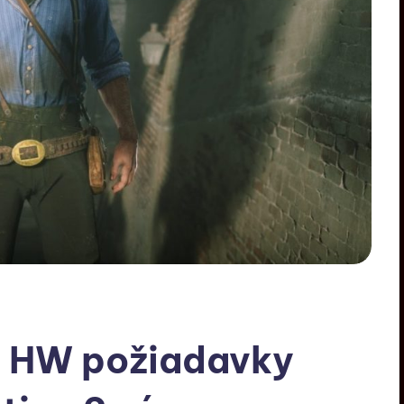
že HW požiadavky