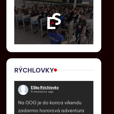
RÝCHLOVKY
ESko Rýchlovky
9 mesiacov ago
Na GOG je do konca víkendu
zadarmo hororová adventura