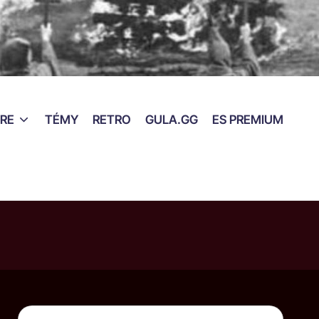
RE
TÉMY
RETRO
GULA.GG
ES PREMIUM