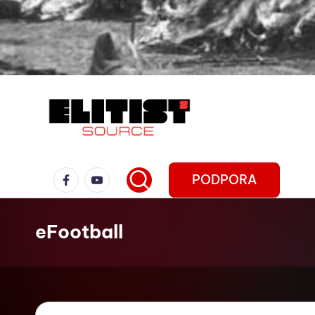
PODPORA
eFootball