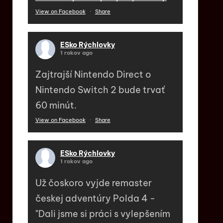
View on Facebook
·
Share
ESko Rýchlovky
1 rokov ago
Zajtrajší Nintendo Direct o
Nintendo Switch 2 bude trvať
60 minút.
View on Facebook
·
Share
ESko Rýchlovky
1 rokov ago
Už čoskoro vyjde remaster
českej adventúry Polda 4 -
"Dali jsme si práci s vylepšením