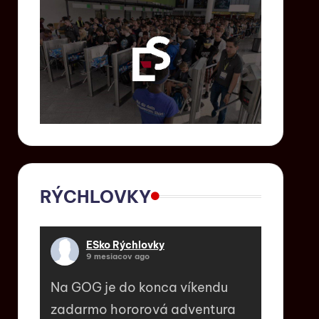
RÝCHLOVKY
ESko Rýchlovky
9 mesiacov ago
Na GOG je do konca víkendu
zadarmo hororová adventura