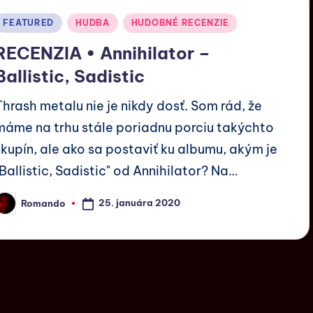
FEATURED
HUDBA
HUDOBNÉ RECENZIE
RECENZIA • Annihilator –
Ballistic, Sadistic
Thrash metalu nie je nikdy dosť. Som rád, že
máme na trhu stále poriadnu porciu takýchto
skupín, ale ako sa postaviť ku albumu, akým je
"Ballistic, Sadistic" od Annihilator? Na…
25. januára 2020
Romando