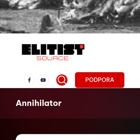
PODPORA
Annihilator