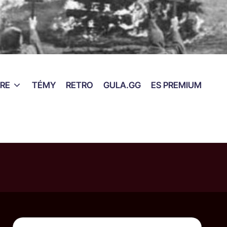
RE
TÉMY
RETRO
GULA.GG
ES PREMIUM