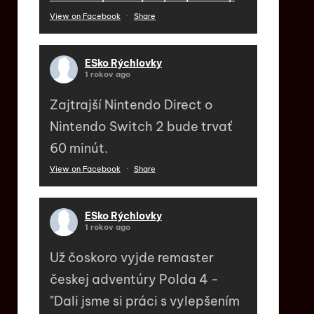
View on Facebook
·
Share
ESko Rýchlovky
1 rokov ago
Zajtrajší Nintendo Direct o
Nintendo Switch 2 bude trvať
60 minút.
View on Facebook
·
Share
ESko Rýchlovky
1 rokov ago
Už čoskoro vyjde remaster
českej adventúry Polda 4 -
"Dali jsme si práci s vylepšením