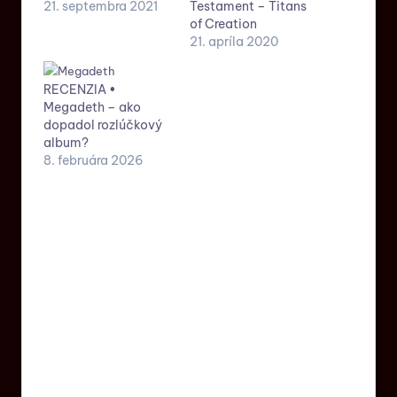
21. septembra 2021
Testament – Titans
of Creation
21. apríla 2020
RECENZIA •
Megadeth – ako
dopadol rozlúčkový
album?
8. februára 2026