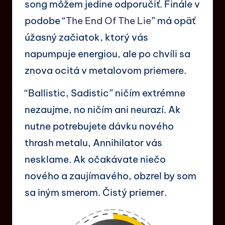
song môžem jedine odporučiť. Finále v
podobe “
The End Of The Lie
” má opäť
úžasný začiatok, ktorý vás
napumpuje energiou, ale po chvíli sa
znova ocitá v metalovom priemere.
“Ballistic, Sadistic” ničím extrémne
nezaujme, no ničím ani neurazí. Ak
nutne potrebujete dávku nového
thrash metalu, Annihilator vás
nesklame. Ak očakávate niečo
nového a zaujímavého, obzrel by som
sa iným smerom. Čistý priemer.