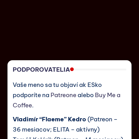
PODPOROVATELIA
Vaše meno sa tu objaví ak ESko
podporíte na
Patreone
alebo
Buy Me a
Coffee
.
Vladimír “Flaeme” Kedro
(Patreon –
36 mesiacov; ELITA – aktívny)