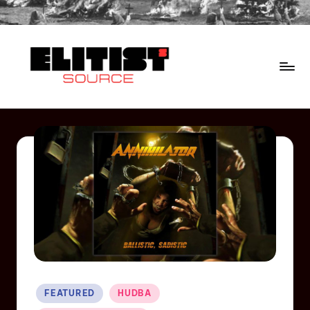
FEATURED
HUDBA