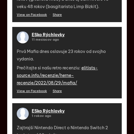
veku 48 rokov (basgitarista Limp Bizkit).
View on Facebook
·
Share
ESko Rýchlovky
11 mesiacov ago
Prvá Mafia dnes oslavuje 23 rokov od svojho
vydania.
Prečítajte si našu retro recenziu:
elitists-
source.info/recenzie/herne-
recenzie/2022/08/29/mafia/
View on Facebook
·
Share
ESko Rýchlovky
1 rokov ago
Zajtrajší Nintendo Direct o Nintendo Switch 2