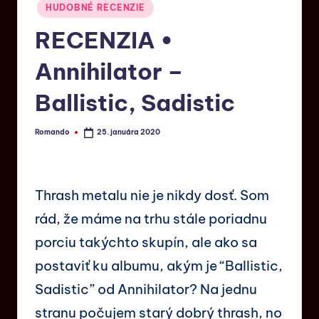
HUDOBNÉ RECENZIE
RECENZIA •
Annihilator –
Ballistic, Sadistic
Romando
25. januára 2020
Thrash metalu nie je nikdy dosť. Som
rád, že máme na trhu stále poriadnu
porciu takýchto skupín, ale ako sa
postaviť ku albumu, akým je “Ballistic,
Sadistic” od Annihilator? Na jednu
stranu počujem starý dobrý thrash, no