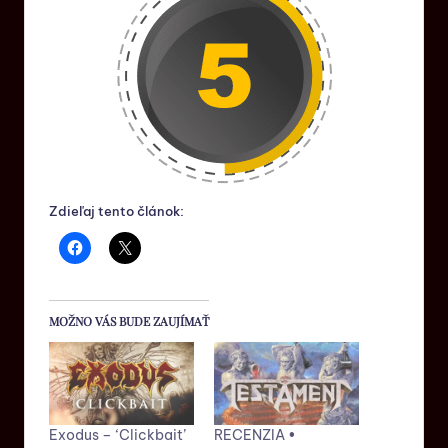
Zdieľaj tento článok:
MOŽNO VÁS BUDE ZAUJÍMAŤ
Exodus – ‘Clickbait’
RECENZIA •