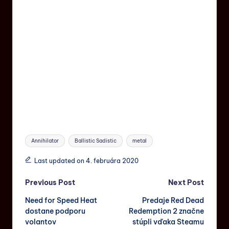
Annihilator
Ballistic Sadistic
metal
Last updated on 4. februára 2020
Previous Post
Next Post
Need for Speed Heat
Predaje Red Dead
dostane podporu
Redemption 2 značne
volantov
stúpli vďaka Steamu