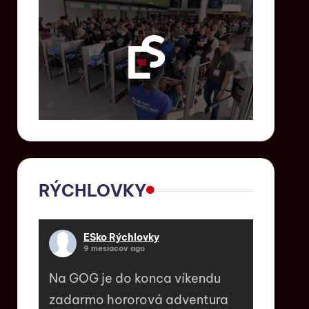
RÝCHLOVKY
ESko Rýchlovky
9 mesiacov ago
Na GOG je do konca víkendu
zadarmo hororová adventura