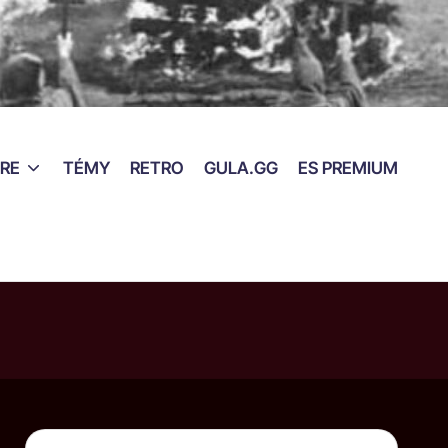
RE
TÉMY
RETRO
GULA.GG
ES PREMIUM