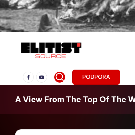
PODPORA
A View From The Top Of The W