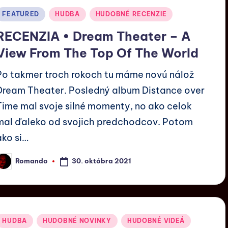
FEATURED
HUDBA
HUDOBNÉ RECENZIE
RECENZIA • Dream Theater – A
View From The Top Of The World
Po takmer troch rokoch tu máme novú nálož
Dream Theater. Posledný album Distance over
Time mal svoje silné momenty, no ako celok
mal ďaleko od svojich predchodcov. Potom
ako si…
30. októbra 2021
Romando
HUDBA
HUDOBNÉ NOVINKY
HUDOBNÉ VIDEÁ