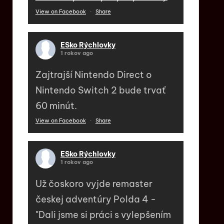
View on Facebook
·
Share
ESko Rýchlovky
1 rokov ago
Zajtrajší Nintendo Direct o
Nintendo Switch 2 bude trvať
60 minút.
View on Facebook
·
Share
ESko Rýchlovky
1 rokov ago
Už čoskoro vyjde remaster
českej adventúry Polda 4 -
"Dali jsme si práci s vylepšením