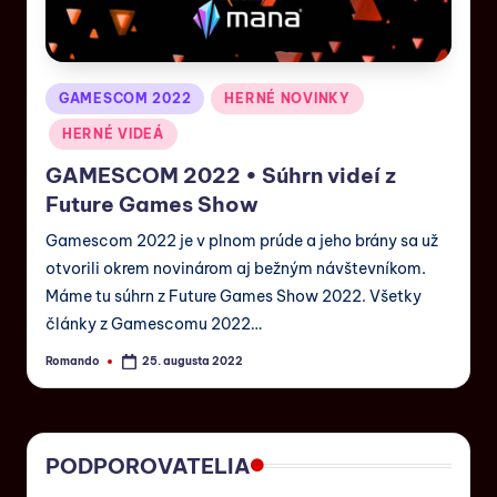
GAMESCOM 2022
HERNÉ NOVINKY
HERNÉ VIDEÁ
GAMESCOM 2022 • Súhrn videí z
Future Games Show
Gamescom 2022 je v plnom prúde a jeho brány sa už
otvorili okrem novinárom aj bežným návštevníkom.
Máme tu súhrn z Future Games Show 2022. Všetky
články z Gamescomu 2022…
Romando
25. augusta 2022
PODPOROVATELIA