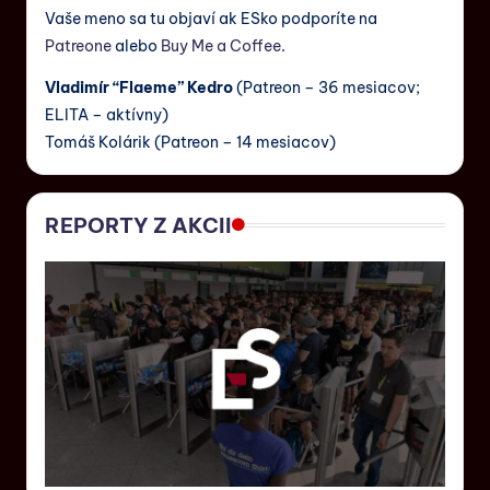
Vaše meno sa tu objaví ak ESko podporíte na
Patreone
alebo
Buy Me a Coffee
.
Vladimír “Flaeme” Kedro
(Patreon – 36 mesiacov;
ELITA – aktívny)
Tomáš Kolárik (Patreon – 14 mesiacov)
REPORTY Z AKCII