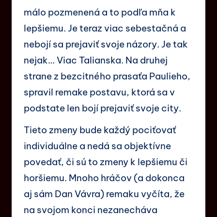
málo pozmenená a to podľa mňa k
lepšiemu. Je teraz viac sebestačná a
nebojí sa prejaviť svoje názory. Je tak
nejak… Viac Talianska. Na druhej
strane z bezcitného prasaťa Paulieho,
spravil remake postavu, ktorá sa v
podstate len bojí prejaviť svoje city.
Tieto zmeny bude každý pociťovať
individuálne a nedá sa objektívne
povedať, či sú to zmeny k lepšiemu či
horšiemu. Mnoho hráčov (a dokonca
aj sám Dan Vávra) remaku vyčíta, že
na svojom konci nezanecháva