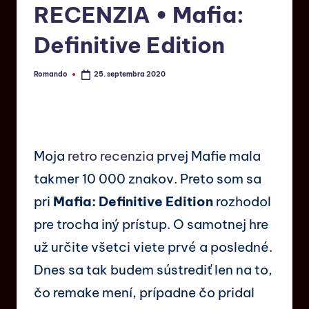
RECENZIA • Mafia:
Definitive Edition
Romando
25. septembra 2020
Moja
retro recenzia
prvej Mafie mala
takmer 10 000 znakov. Preto som sa
pri
Mafia: Definitive Edition
rozhodol
pre trocha iný prístup. O samotnej hre
už určite všetci viete prvé a posledné.
Dnes sa tak budem sústrediť len na to,
čo remake mení, prípadne čo pridal