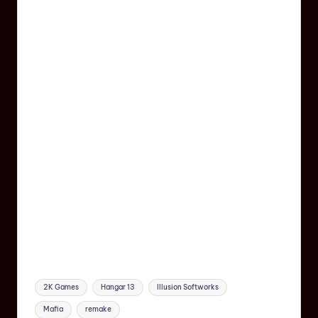
2K Games
Hangar 13
Illusion Softworks
Mafia
remake