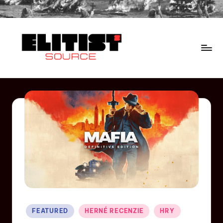
FEATURED
HERNÉ RECENZIE
HRY