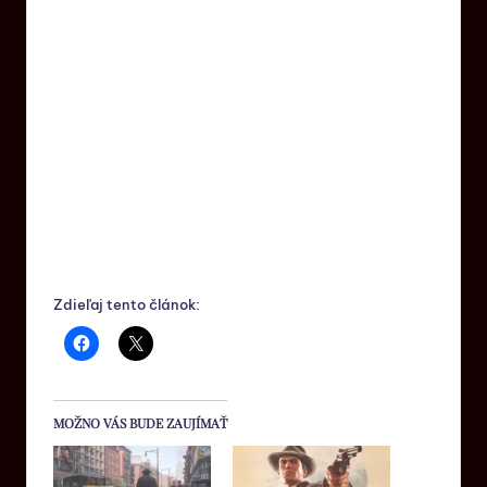
Zdieľaj tento článok:
MOŽNO VÁS BUDE ZAUJÍMAŤ