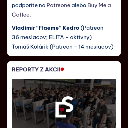
podporíte na
Patreone
alebo
Buy Me a
Coffee
.
Vladimír “Flaeme” Kedro
(Patreon –
36 mesiacov; ELITA – aktívny)
Tomáš Kolárik (Patreon – 14 mesiacov)
REPORTY Z AKCII