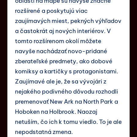
oblasti na mape sú navyše značne
rozšírené a poskytujú viac
zaujímavých miest, pekných výhľadov
a častokrát aj nových interiérov. V
tomto rozšírenom okolí môžete
navyše nachádzať novo-pridané
zberateľské predmety, ako dobové
komiksy a kartičky s protagonistami.
Zaujímavé ale je, že sa vývojári z
nejakého podivného dôvodu rozhodli
premenovať New Ark na North Park a
Hoboken na Holbrook. Naozaj
netuším, čo ich k tomu viedlo. To je ale
nepodstatná zmena.