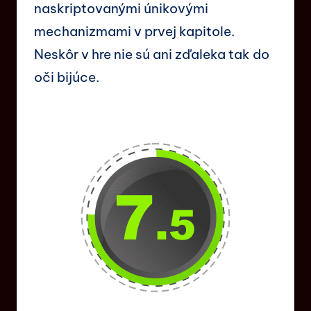
naskriptovanými únikovými
mechanizmami v prvej kapitole.
Neskôr v hre nie sú ani zďaleka tak do
oči bijúce.