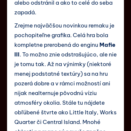
alebo odstránil a ako to celé do seba
zapadá.
Zrejme najväčšou novinkou remaku je
pochopiteľne grafika. Celá hra bola
kompletne prerobená do enginu
Mafie
III
. To možno znie odstrašujúco, ale nie
je tomu tak. Až na výnimky (niektoré
menej podstatné textúry) sa na hru
pozerá dobre a v rámci možností ani
nijak nealternuje pôvodnú víziu
atmosféry okolia. Stále tu nájdete
obľúbené štvrte ako Little Italy, Works
Quarter či Central Island. Mnohé