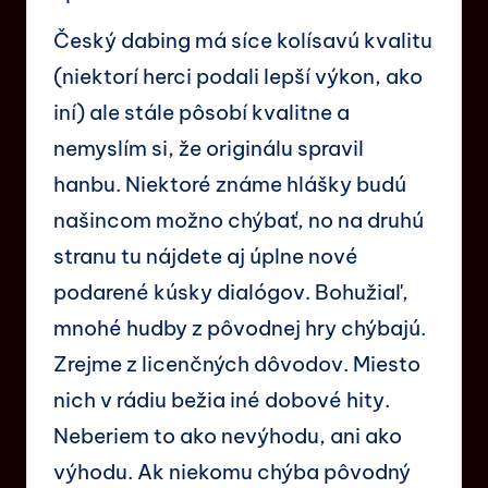
Český dabing má síce kolísavú kvalitu
(niektorí herci podali lepší výkon, ako
iní) ale stále pôsobí kvalitne a
nemyslím si, že originálu spravil
hanbu. Niektoré známe hlášky budú
našincom možno chýbať, no na druhú
stranu tu nájdete aj úplne nové
podarené kúsky dialógov. Bohužiaľ,
mnohé hudby z pôvodnej hry chýbajú.
Zrejme z licenčných dôvodov. Miesto
nich v rádiu bežia iné dobové hity.
Neberiem to ako nevýhodu, ani ako
výhodu. Ak niekomu chýba pôvodný