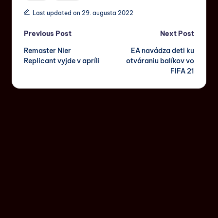
Last updated on 29. augusta 2022
Previous Post
Next Post
Remaster Nier
EA navádza deti ku
Replicant vyjde v apríli
otváraniu balíkov vo
FIFA 21