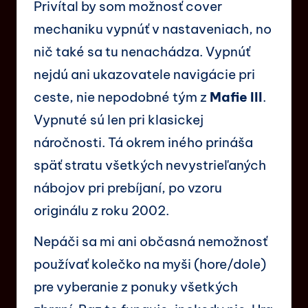
Privítal by som možnosť cover
mechaniku vypnúť v nastaveniach, no
nič také sa tu nenachádza. Vypnúť
nejdú ani ukazovatele navigácie pri
ceste, nie nepodobné tým z
Mafie III
.
Vypnuté sú len pri klasickej
náročnosti. Tá okrem iného prináša
späť stratu všetkých nevystrieľaných
nábojov pri prebíjaní, po vzoru
originálu z roku 2002.
Nepáči sa mi ani občasná nemožnosť
používať kolečko na myši (hore/dole)
pre vyberanie z ponuky všetkých