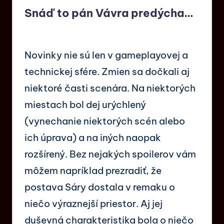
Snáď to pán Vávra predýcha…
Novinky nie sú len v gameplayovej a
technickej sfére. Zmien sa dočkali aj
niektoré časti scenára. Na niektorých
miestach bol dej urýchlený
(vynechanie niektorých scén alebo
ich úprava) a na iných naopak
rozšírený. Bez nejakých spoilerov vám
môžem napríklad prezradiť, že
postava Sáry dostala v remaku o
niečo výraznejší priestor. Aj jej
duševná charakteristika bola o niečo