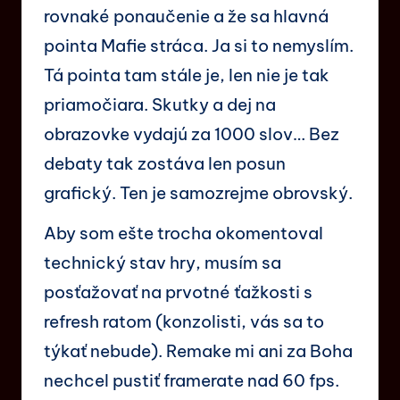
rovnaké ponaučenie a že sa hlavná
pointa Mafie stráca. Ja si to nemyslím.
Tá pointa tam stále je, len nie je tak
priamočiara. Skutky a dej na
obrazovke vydajú za 1000 slov… Bez
debaty tak zostáva len posun
grafický. Ten je samozrejme obrovský.
Aby som ešte trocha okomentoval
technický stav hry, musím sa
posťažovať na prvotné ťažkosti s
refresh ratom (konzolisti, vás sa to
týkať nebude). Remake mi ani za Boha
nechcel pustiť framerate nad 60 fps.