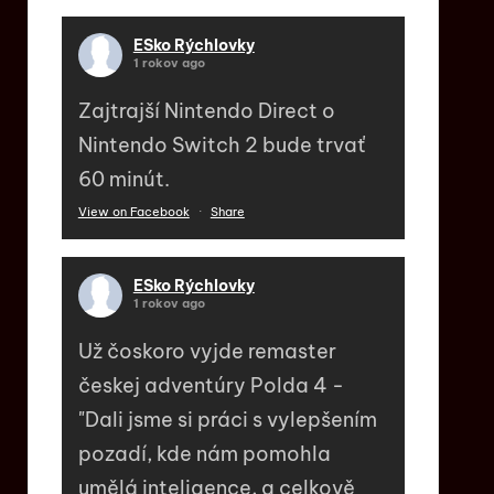
ESko Rýchlovky
1 rokov ago
Zajtrajší Nintendo Direct o
Nintendo Switch 2 bude trvať
60 minút.
View on Facebook
·
Share
ESko Rýchlovky
1 rokov ago
Už čoskoro vyjde remaster
českej adventúry Polda 4 -
"Dali jsme si práci s vylepšením
pozadí, kde nám pomohla
umělá inteligence, a celkově