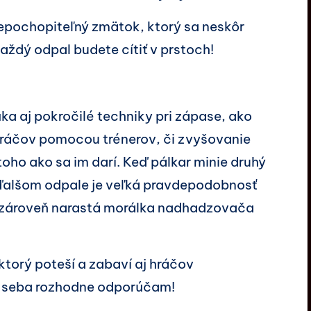
epochopiteľný zmätok, ktorý sa neskôr
aždý odpal budete cítiť v prstoch!
ka aj pokročilé techniky pri zápase, ako
hráčov pomocou trénerov, či zvyšovanie
oho ako sa im darí. Keď pálkar minie druhý
 ďalšom odpale je veľká pravdepodobnosť
zároveň narastá morálka nadhadzovača
ktorý poteší a zabaví aj hráčov
a seba rozhodne odporúčam!