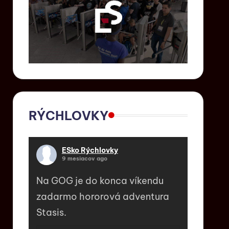
RÝCHLOVKY
ESko Rýchlovky
9 mesiacov ago
Na GOG je do konca víkendu
zadarmo hororová adventura
Stasis.