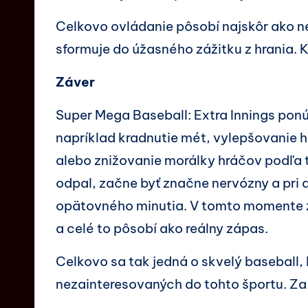
Celkovo ovládanie pôsobí najskôr ako n
sformuje do úžasného zážitku z hrania. K
Záver
Super Mega Baseball: Extra Innings ponú
napríklad kradnutie mét, vylepšovanie 
alebo znižovanie morálky hráčov podľa t
odpal, začne byť značne nervózny a pri
opätovného minutia. V tomto momente 
a celé to pôsobí ako reálny zápas.
Celkovo sa tak jedná o skvelý baseball, 
nezainteresovaných do tohto športu. Z