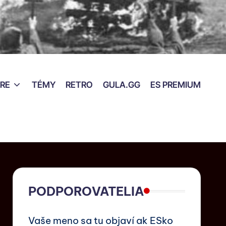
RE
TÉMY
RETRO
GULA.GG
ES PREMIUM
PODPOROVATELIA
Vaše meno sa tu objaví ak ESko