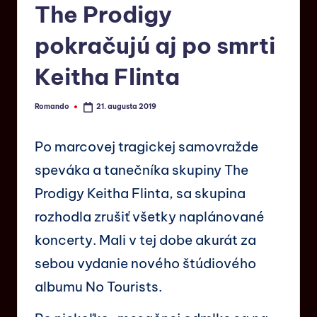
The Prodigy
pokračujú aj po smrti
Keitha Flinta
Romando
21. augusta 2019
Po marcovej tragickej samovražde
speváka a tanečníka skupiny The
Prodigy Keitha Flinta, sa skupina
rozhodla zrušiť všetky naplánované
koncerty. Mali v tej dobe akurát za
sebou vydanie nového štúdiového
albumu No Tourists.