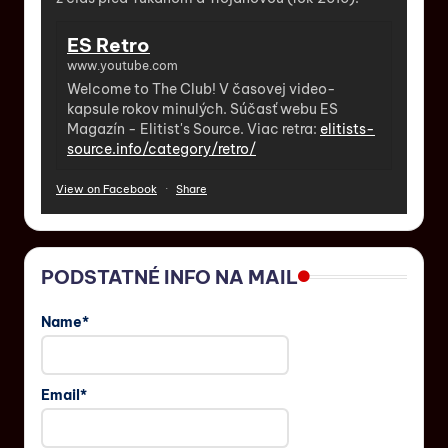
ES Retro
www.youtube.com
Welcome to The Club! V časovej video-
kapsule rokov minulých. Súčasť webu ES
Magazín - Elitist's Source. Viac retra:
elitists-
source.info/category/retro/
View on Facebook
·
Share
PODSTATNÉ INFO NA MAIL
Name*
Email*