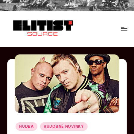
HUDBA
HUDOBNÉ NOVINKY