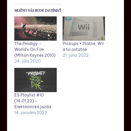
MOŽNO VÁS BUDE ZAUJÍMAŤ
The Prodigy –
Pickups • Platne, Wii
World’s On Fire
a to ostatné
(Milton Keynes 2010)
21. júna 2022
24. júla 2020
ES Playlist #10
(14.01.22) –
Elektronická jazda
14. januára 2022