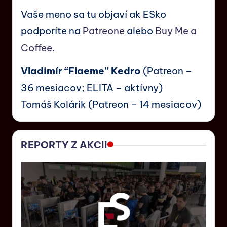
Vaše meno sa tu objaví ak ESko
podporíte na
Patreone
alebo
Buy Me a
Coffee
.
Vladimír “Flaeme” Kedro
(Patreon –
36 mesiacov; ELITA – aktívny)
Tomáš Kolárik (Patreon – 14 mesiacov)
REPORTY Z AKCII