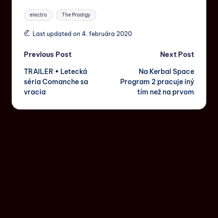
electro
The Prodigy
Last updated on 4. februára 2020
Previous Post
Next Post
TRAILER • Letecká
Na Kerbal Space
séria Comanche sa
Program 2 pracuje iný
vracia
tím než na prvom