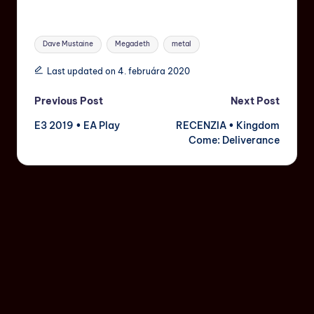
Dave Mustaine
Megadeth
metal
Last updated on 4. februára 2020
Previous Post
Next Post
E3 2019 • EA Play
RECENZIA • Kingdom
Come: Deliverance