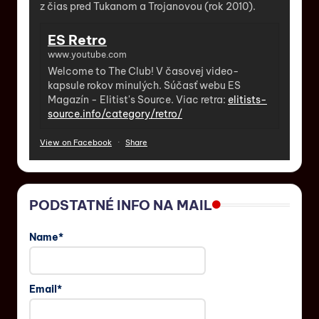
z čias pred Tukanom a Trojanovou (rok 2010).
ES Retro
www.youtube.com
Welcome to The Club! V časovej video-
kapsule rokov minulých. Súčasť webu ES
Magazín - Elitist's Source. Viac retra:
elitists-
source.info/category/retro/
View on Facebook
·
Share
PODSTATNÉ INFO NA MAIL
Name*
Email*