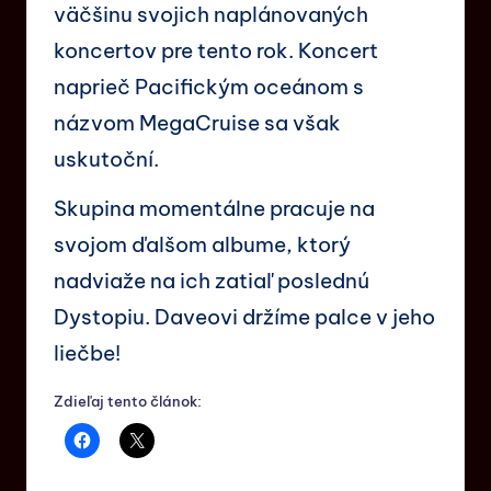
väčšinu svojich naplánovaných
koncertov pre tento rok. Koncert
naprieč Pacifickým oceánom s
názvom MegaCruise sa však
uskutoční.
Skupina momentálne pracuje na
svojom ďalšom albume, ktorý
nadviaže na ich zatiaľ poslednú
Dystopiu. Daveovi držíme palce v jeho
liečbe!
Zdieľaj tento článok: