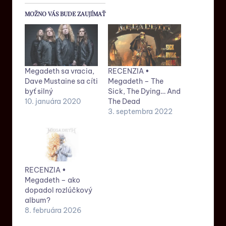
MOŽNO VÁS BUDE ZAUJÍMAŤ
Megadeth sa vracia,
RECENZIA •
Dave Mustaine sa cíti
Megadeth – The
byť silný
Sick, The Dying… And
10. januára 2020
The Dead
3. septembra 2022
RECENZIA •
Megadeth – ako
dopadol rozlúčkový
album?
8. februára 2026