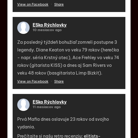
View on Facebook
·
Share
ESko Rýchlovky
10 mesiacov ago
Za posledný týždeň bohužiaľ zomreli postupne 3
legendy. Diane Keaton vo veku 79 rokov (herečka
- napr. séria Krstný otec), Ace Frehley vo veku 74
rokov (gitarista KISS) a dnes aj Sam Rivers vo
veku 48 rokov (basgitarista Limp Bizkit).
View on Facebook
·
Share
ESko Rýchlovky
11 mesiacov ago
Prvá Mafia dnes oslavuje 23 rokov od svojho
vydania.
Prečítajte si našu retro recenziu:
elitists-