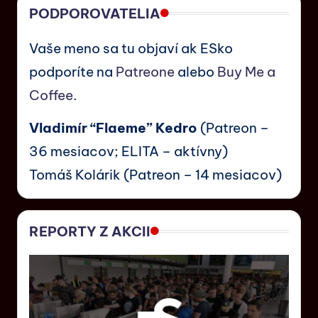
PODPOROVATELIA
Vaše meno sa tu objaví ak ESko
podporíte na
Patreone
alebo
Buy Me a
Coffee
.
Vladimír “Flaeme” Kedro
(Patreon –
36 mesiacov; ELITA – aktívny)
Tomáš Kolárik (Patreon – 14 mesiacov)
REPORTY Z AKCII