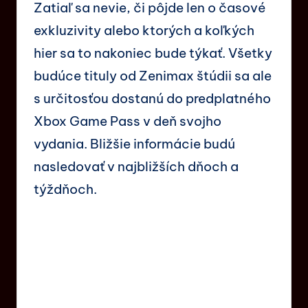
Zatiaľ sa nevie, či pôjde len o časové
exkluzivity alebo ktorých a koľkých
hier sa to nakoniec bude týkať. Všetky
budúce tituly od Zenimax štúdii sa ale
s určitosťou dostanú do predplatného
Xbox Game Pass v deň svojho
vydania. Bližšie informácie budú
nasledovať v najbližších dňoch a
týždňoch.