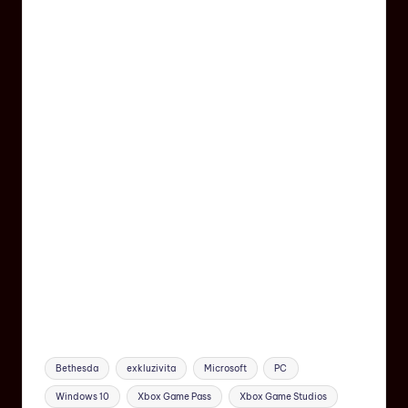
Bethesda
exkluzivita
Microsoft
PC
Windows 10
Xbox Game Pass
Xbox Game Studios