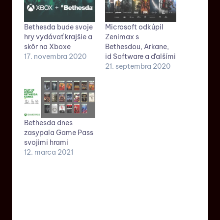
Bethesda bude svoje
Microsoft odkúpil
hry vydávať krajšie a
Zenimax s
skôr na Xboxe
Bethesdou, Arkane,
17. novembra 2020
id Software a ďalšími
21. septembra 2020
Bethesda dnes
zasypala Game Pass
svojimi hrami
12. marca 2021