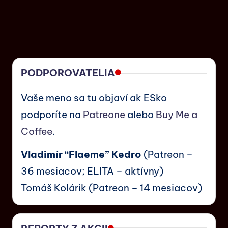
PODPOROVATELIA
Vaše meno sa tu objaví ak ESko
podporíte na
Patreone
alebo
Buy Me a
Coffee
.
Vladimír “Flaeme” Kedro
(Patreon –
36 mesiacov; ELITA – aktívny)
Tomáš Kolárik (Patreon – 14 mesiacov)