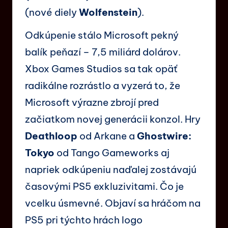
(nové diely
Wolfenstein
).
Odkúpenie stálo Microsoft pekný
balík peňazí – 7,5 miliárd dolárov.
Xbox Games Studios sa tak opäť
radikálne rozrástlo a vyzerá to, že
Microsoft výrazne zbrojí pred
začiatkom novej generácii konzol. Hry
Deathloop
od Arkane a
Ghostwire:
Tokyo
od Tango Gameworks aj
napriek odkúpeniu naďalej zostávajú
časovými PS5 exkluzivitami. Čo je
vcelku úsmevné. Objaví sa hráčom na
PS5 pri týchto hrách logo