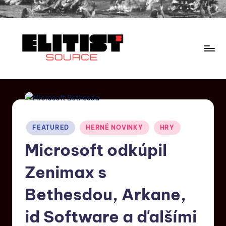
FEATURED
HERNÉ NOVINKY
HRY
Microsoft odkúpil
Zenimax s
Bethesdou, Arkane,
id Software a ďalšími