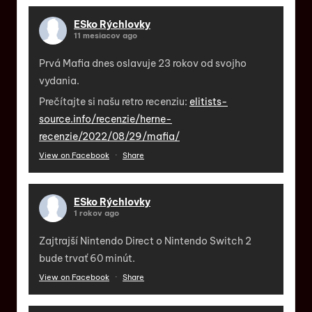
ESko Rýchlovky
11 mesiacov ago
Prvá Mafia dnes oslavuje 23 rokov od svojho
vydania.
Prečítajte si našu retro recenziu:
elitists-
source.info/recenzie/herne-
recenzie/2022/08/29/mafia/
View on Facebook
·
Share
ESko Rýchlovky
1 rokov ago
Zajtrajší Nintendo Direct o Nintendo Switch 2
bude trvať 60 minút.
View on Facebook
·
Share