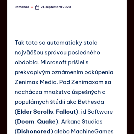
Romando
21. septembra 2020
Tak toto sa automaticky stalo
najväčšou správou posledného
obdobia. Microsoft prišiel s
prekvapivým oznámením odkúpenia
Zenimax Media. Pod Zenimaxom sa
nachádza množstvo úspešných a
populárnych štúdii ako Bethesda
(
Elder Scrolls
,
Fallout
), id Software
(
Doom
,
Quake
), Arkane Studios
(
Dishonored
) alebo MachineGames