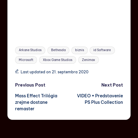
Arkane Studios
Bethesda
biznis
id Software
Microsoft
Xbox Game Studios
Zenimax
Last updated on 21. septembra 2020
Previous Post
Next Post
Mass Effect Trilógia
VIDEO • Predstavenie
zrejme dostane
PS Plus Collection
remaster