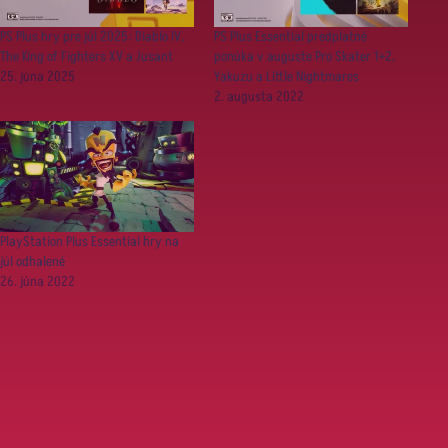
PS Plus hry pre júl 2025: Diablo IV,
PS Plus Essential predplatné
The King of Fighters XV a Jusant
ponúka v auguste Pro Skater 1+2,
25. júna 2025
Yakuzu a Little Nightmares
2. augusta 2022
PlayStation Plus Essential hry na
júl odhalené
26. júna 2022