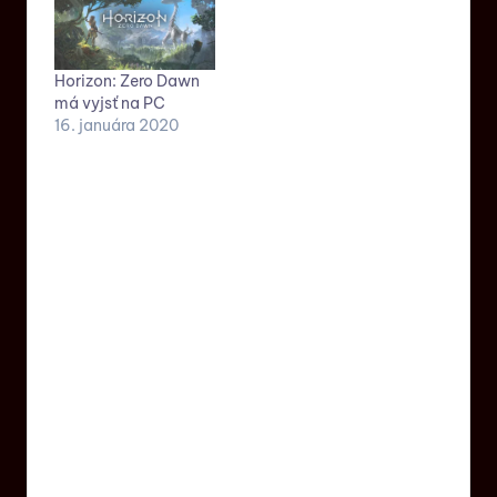
Horizon: Zero Dawn
má vyjsť na PC
16. januára 2020