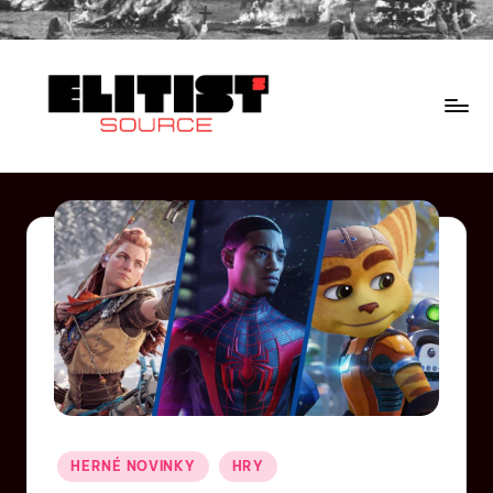
HERNÉ NOVINKY
HRY