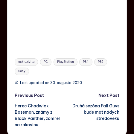
exkluzivita
PC
PlayStation
PS4
PS5
Sony
Last updated on 30. augusta 2020
Previous Post
Next Post
Herec Chadwick
Druhá sezóna Fall Guys
Boseman, známy z
bude mať nádych
Black Panther, zomrel
stredoveku
na rakovinu