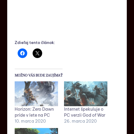
Zdieľaj tento článok:
MOŽNO VÁS BUDE ZAUJÍMAŤ
Horizon: Zero Dawn
Internet špekuluje o
príde v lete na PC
PC verzii God of War
10. marca 2020
26. marca 2020