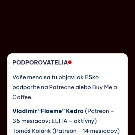
PODPOROVATELIA
Vaše meno sa tu objaví ak ESko
podporíte na
Patreone
alebo
Buy Me a
Coffee
.
Vladimír “Flaeme” Kedro
(Patreon –
36 mesiacov; ELITA – aktívny)
Tomáš Kolárik (Patreon – 14 mesiacov)