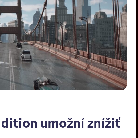
Edition umožní znížiť