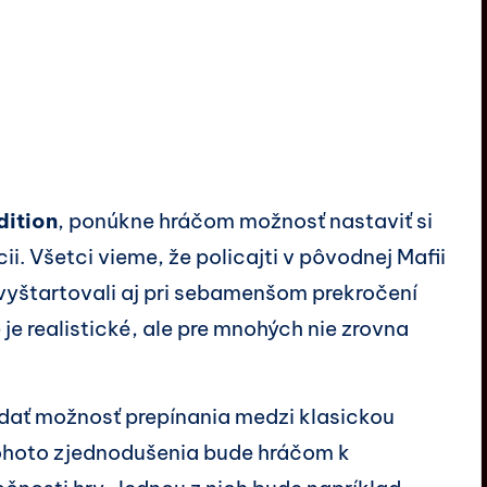
dition
, ponúkne hráčom možnosť nastaviť si
ii. Všetci vieme, že policajti v pôvodnej Mafii
vyštartovali aj pri sebamenšom prekročení
 je realistické, ale pre mnohých nie zrovna
idať možnosť prepínania medzi klasickou
tohoto zjednodušenia bude hráčom k