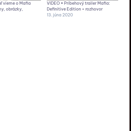
aľ vieme o Mafia
VIDEO • Príbehový trailer Mafia:
my, obrázky,
Definitive Edition + rozhovor
13. júna 2020