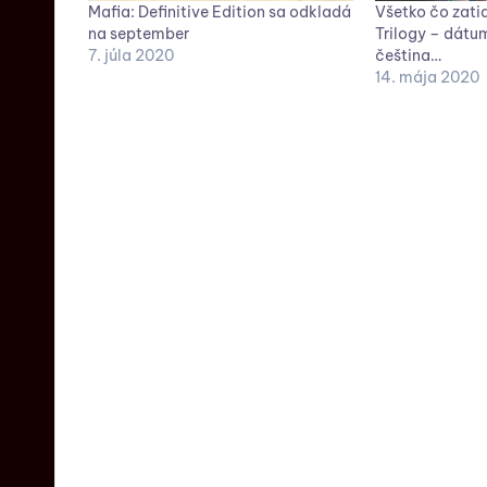
Mafia: Definitive Edition sa odkladá
Všetko čo zati
na september
Trilogy – dátu
7. júla 2020
čeština…
14. mája 2020