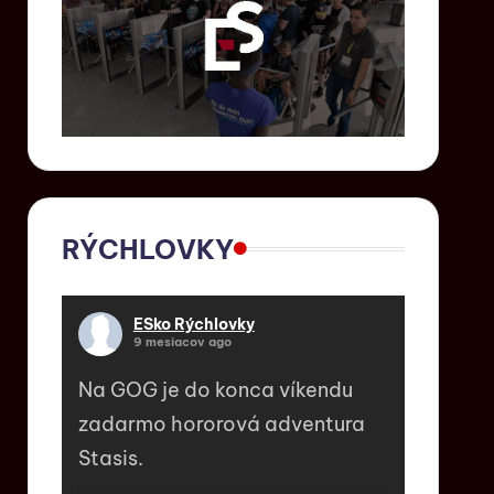
RÝCHLOVKY
ESko Rýchlovky
9 mesiacov ago
Na GOG je do konca víkendu
zadarmo hororová adventura
Stasis.