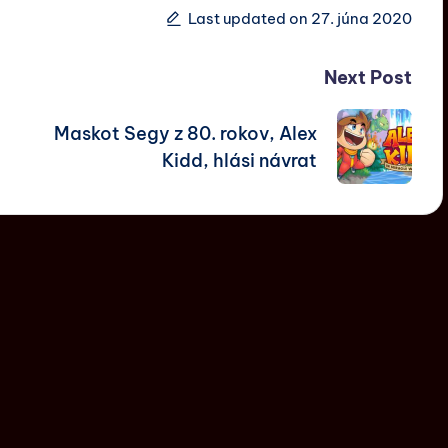
Last updated on 27. júna 2020
Next Post
Maskot Segy z 80. rokov, Alex
Kidd, hlási návrat