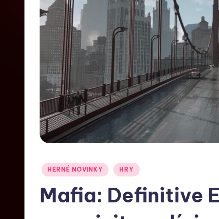
HERNÉ NOVINKY
HRY
Mafia: Definitive 