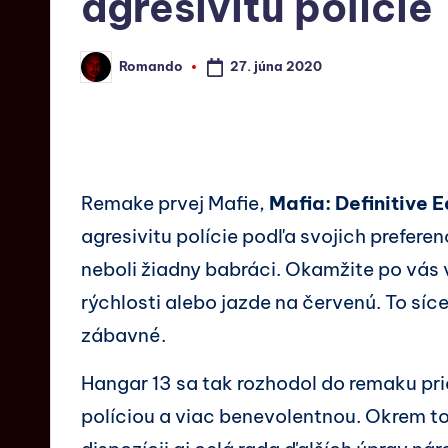
agresivitu polície
27. júna 2020
Romando
Remake prvej Mafie,
Mafia: Definitive E
agresivitu polície podľa svojich preferenc
neboli žiadny babráci. Okamžite po vás 
rýchlosti alebo jazde na červenú. To síce
zábavné.
Hangar 13 sa tak rozhodol do remaku pr
políciou a viac benevolentnou. Okrem 