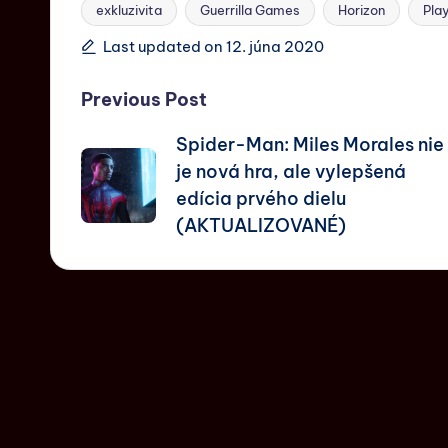
exkluzivita
Guerrilla Games
Horizon
Pla
Last updated on 12. júna 2020
Previous Post
Spider-Man: Miles Morales nie
je nová hra, ale vylepšená
edícia prvého dielu
(AKTUALIZOVANÉ)