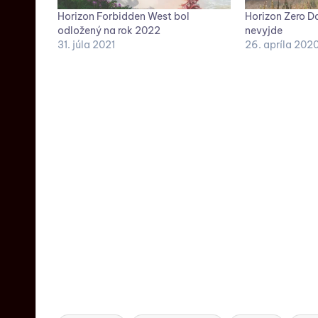
Horizon Forbidden West bol
Horizon Zero D
odložený na rok 2022
nevyjde
31. júla 2021
26. apríla 202