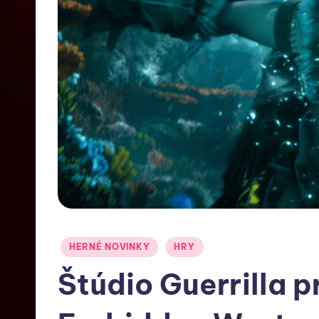
HERNÉ NOVINKY
HRY
Štúdio Guerrilla p