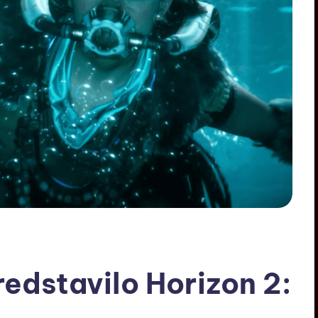
redstavilo Horizon 2: