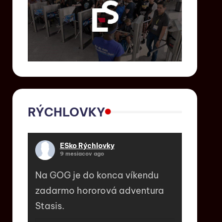
RÝCHLOVKY
ESko Rýchlovky
9 mesiacov ago
Na GOG je do konca víkendu
zadarmo hororová adventura
Stasis.