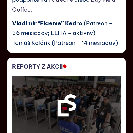
Coffee
.
Vladimír “Flaeme” Kedro
(Patreon –
36 mesiacov; ELITA – aktívny)
Tomáš Kolárik (Patreon – 14 mesiacov)
REPORTY Z AKCII