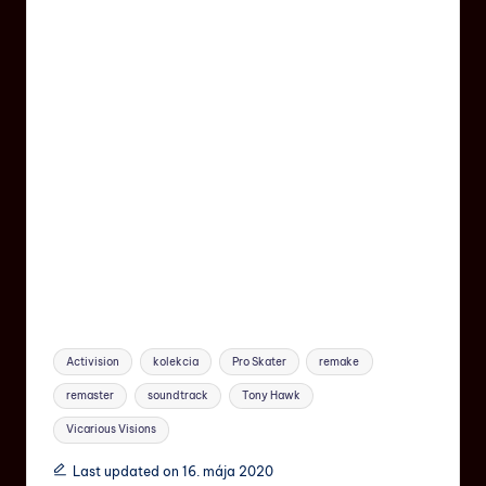
Activision
kolekcia
Pro Skater
remake
remaster
soundtrack
Tony Hawk
Vicarious Visions
Last updated on 16. mája 2020