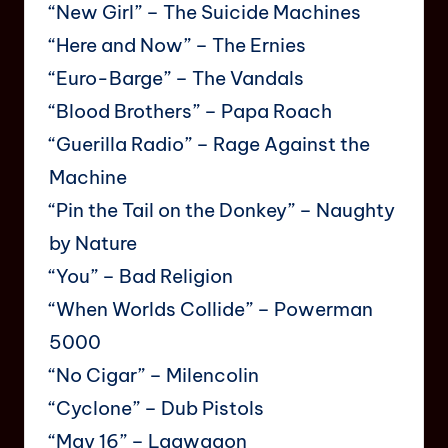
“New Girl” – The Suicide Machines
“Here and Now” – The Ernies
“Euro-Barge” – The Vandals
“Blood Brothers” – Papa Roach
“Guerilla Radio” – Rage Against the
Machine
“Pin the Tail on the Donkey” – Naughty
by Nature
“You” – Bad Religion
“When Worlds Collide” – Powerman
5000
“No Cigar” – Milencolin
“Cyclone” – Dub Pistols
“May 16” – Lagwagon