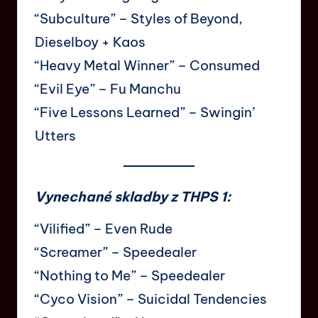
“Subculture” – Styles of Beyond,
Dieselboy + Kaos
“Heavy Metal Winner” – Consumed
“Evil Eye” – Fu Manchu
“Five Lessons Learned” – Swingin’
Utters
Vynechané skladby z THPS 1:
“Vilified” – Even Rude
“Screamer” – Speedealer
“Nothing to Me” – Speedealer
“Cyco Vision” – Suicidal Tendencies