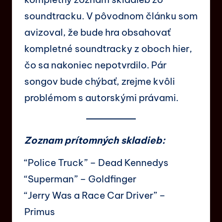
soundtracku. V pôvodnom článku som
avizoval, že bude hra obsahovať
kompletné soundtracky z oboch hier,
čo sa nakoniec nepotvrdilo. Pár
songov bude chýbať, zrejme kvôli
problémom s autorskými právami.
Zoznam prítomných skladieb:
“Police Truck” – Dead Kennedys
“Superman” – Goldfinger
“Jerry Was a Race Car Driver” –
Primus