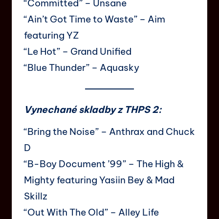
“Committed” – Unsane
“Ain’t Got Time to Waste” – Aim
featuring YZ
“Le Hot” – Grand Unified
“Blue Thunder” – Aquasky
Vynechané skladby z THPS 2:
“Bring the Noise” – Anthrax and Chuck
D
“B-Boy Document ’99” – The High &
Mighty featuring Yasiin Bey & Mad
Skillz
“Out With The Old” – Alley Life