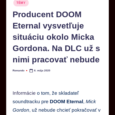
TÉMY
Producent DOOM
Eternal vysvetľuje
situáciu okolo Micka
Gordona. Na DLC už s
nimi pracovať nebude
Romando
6. mája 2020
Informácie
o tom, že skladateľ
soundtracku pre
DOOM Eternal
,
Mick
Gordon
, už nebude chcieť pokračovať v