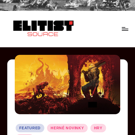
FEATURED
HERNÉ NOVINKY
HRY