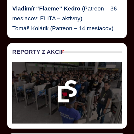
Vladimír “Flaeme” Kedro
(Patreon – 36
mesiacov; ELITA – aktívny)
Tomáš Kolárik (Patreon – 14 mesiacov)
REPORTY Z AKCII