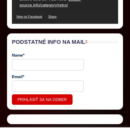
source.info/category/retro/
View on Facebook
·
Share
PODSTATNÉ INFO NA MAIL
Name*
Email*