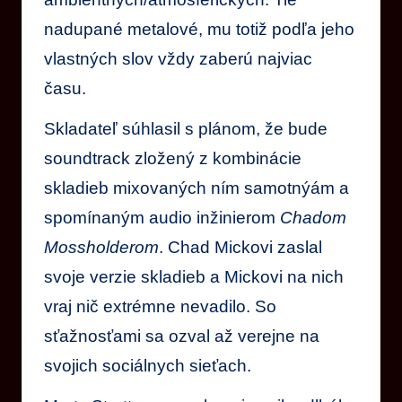
nadupané metalové, mu totiž podľa jeho
vlastných slov vždy zaberú najviac
času.
Skladateľ súhlasil s plánom, že bude
soundtrack zložený z kombinácie
skladieb mixovaných ním samotnýám a
spomínaným audio inžinierom
Chadom
Mossholderom
. Chad Mickovi zaslal
svoje verzie skladieb a Mickovi na nich
vraj nič extrémne nevadilo. So
sťažnosťami sa ozval až verejne na
svojich sociálnych sieťach.