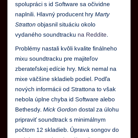
spolupráci s id Software sa očividne
naplnili. Hlavný producent hry
Marty
Stratton
objasnil situáciu okolo
vydaného soundtracku
na Reddite
.
Problémy nastali kvôli kvalite finálneho
mixu soundtracku pre majiteľov
zberateľskej edície hry. Mick nemal na
mixe väčšine skladieb podiel. Podľa
nových informácii od Strattona to však
nebola úplne chyba id Software alebo
Bethesdy.
Mick Gordon
dostal za úlohu
pripraviť soundtrack s minimálnym
počtom 12 skladieb. Úprava songov do