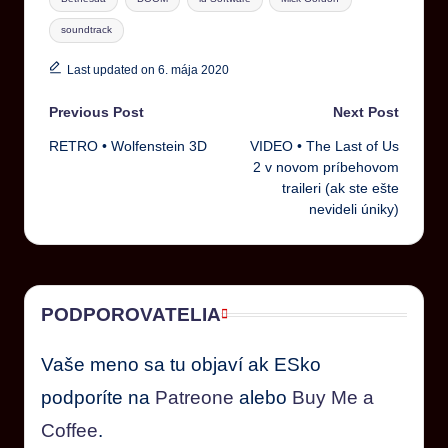
soundtrack
Last updated on 6. mája 2020
Previous Post
Next Post
RETRO • Wolfenstein 3D
VIDEO • The Last of Us
2 v novom príbehovom
traileri (ak ste ešte
nevideli úniky)
PODPOROVATELIA
Vaše meno sa tu objaví ak ESko
podporíte na
Patreone
alebo
Buy Me a
Coffee
.