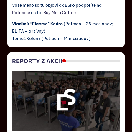
Vaše meno sa tu objaví ak ESko podporíte na
Patreone
alebo
Buy Me a Coffee
.
Vladimír “Flaeme” Kedro
(Patreon – 36 mesiacov;
ELITA – aktívny)
Tomáš Kolárik (Patreon – 14 mesiacov)
REPORTY Z AKCII