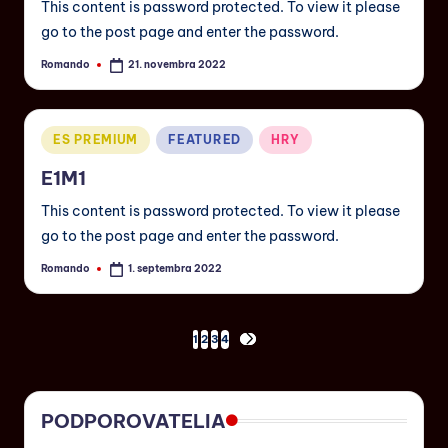
This content is password protected. To view it please
go to the post page and enter the password.
Romando
21. novembra 2022
ES PREMIUM
FEATURED
HRY
E1M1
This content is password protected. To view it please
go to the post page and enter the password.
Romando
1. septembra 2022
1
2
3
4
PODPOROVATELIA