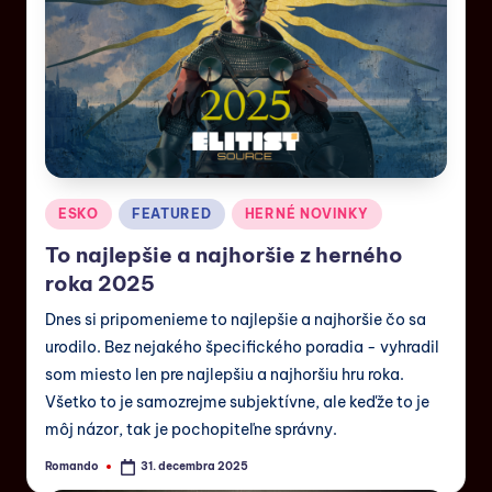
ESKO
FEATURED
HERNÉ NOVINKY
To najlepšie a najhoršie z herného
roka 2025
Dnes si pripomenieme to najlepšie a najhoršie čo sa
urodilo. Bez nejakého špecifického poradia - vyhradil
som miesto len pre najlepšiu a najhoršiu hru roka.
Všetko to je samozrejme subjektívne, ale keďže to je
môj názor, tak je pochopiteľne správny.
Romando
31. decembra 2025