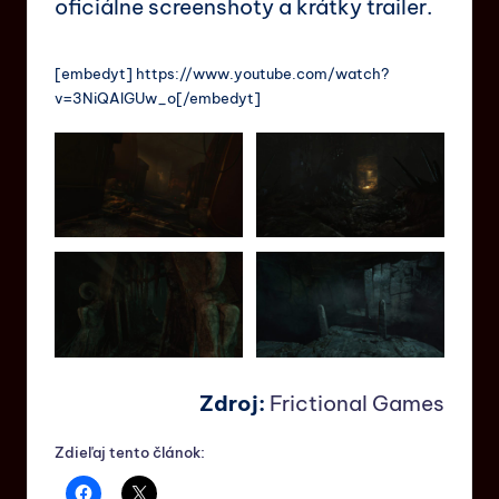
oficiálne screenshoty a krátky trailer.
[embedyt] https://www.youtube.com/watch?
v=3NiQAlGUw_o[/embedyt]
Zdroj:
Frictional Games
Zdieľaj tento článok: