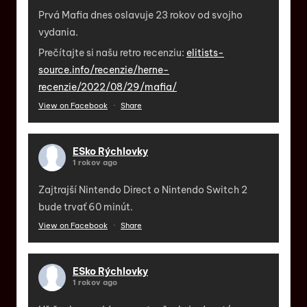
Prvá Mafia dnes oslavuje 23 rokov od svojho
vydania.
Prečítajte si našu retro recenziu:
elitists-
source.info/recenzie/herne-
recenzie/2022/08/29/mafia/
View on Facebook
·
Share
ESko Rýchlovky
1 rokov ago
Zajtrajší Nintendo Direct o Nintendo Switch 2
bude trvať 60 minút.
View on Facebook
·
Share
ESko Rýchlovky
1 rokov ago