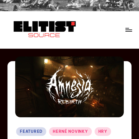
FEATURED
HERNÉ NOVINKY
HRY