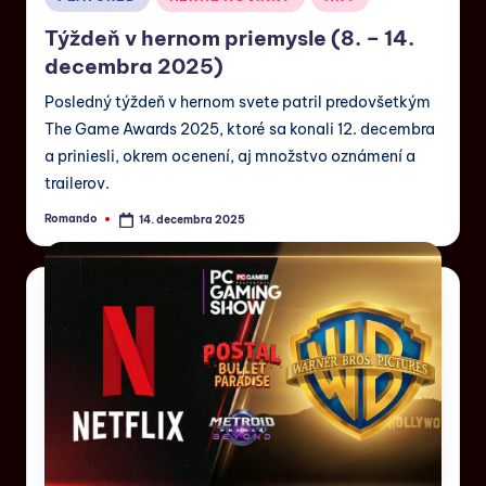
Týždeň v hernom priemysle (8. – 14.
decembra 2025)
Posledný týždeň v hernom svete patril predovšetkým
The Game Awards 2025, ktoré sa konali 12. decembra
a priniesli, okrem ocenení, aj množstvo oznámení a
trailerov.
Romando
14. decembra 2025