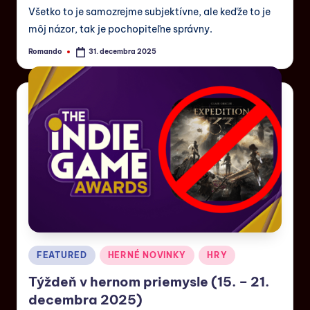
Všetko to je samozrejme subjektívne, ale keďže to je
môj názor, tak je pochopiteľne správny.
Romando
31. decembra 2025
FEATURED
HERNÉ NOVINKY
HRY
Týždeň v hernom priemysle (15. – 21.
decembra 2025)