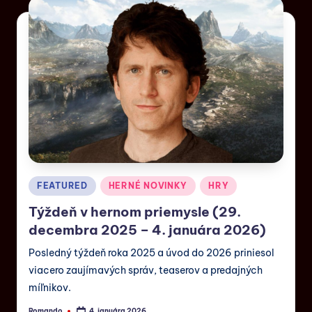
FEATURED
HERNÉ NOVINKY
HRY
Týždeň v hernom priemysle (29.
decembra 2025 – 4. januára 2026)
Posledný týždeň roka 2025 a úvod do 2026 priniesol
viacero zaujímavých správ, teaserov a predajných
míľnikov.
Romando
4. januára 2026