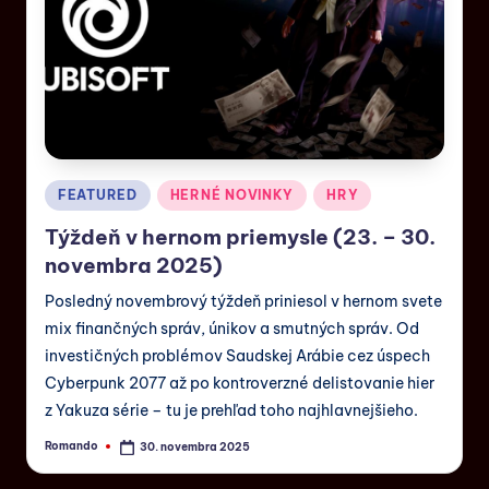
FEATURED
HERNÉ NOVINKY
HRY
Týždeň v hernom priemysle (23. – 30.
novembra 2025)
Posledný novembrový týždeň priniesol v hernom svete
mix finančných správ, únikov a smutných správ. Od
investičných problémov Saudskej Arábie cez úspech
Cyberpunk 2077 až po kontroverzné delistovanie hier
z Yakuza série – tu je prehľad toho najhlavnejšieho.
Romando
30. novembra 2025