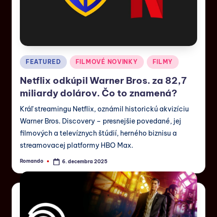
FEATURED
FILMOVÉ NOVINKY
FILMY
Netflix odkúpil Warner Bros. za 82,7
miliardy dolárov. Čo to znamená?
Kráľ streamingu Netflix, oznámil historickú akvizíciu
Warner Bros. Discovery – presnejšie povedané, jej
filmových a televíznych štúdií, herného biznisu a
streamovacej platformy HBO Max.
Romando
6. decembra 2025