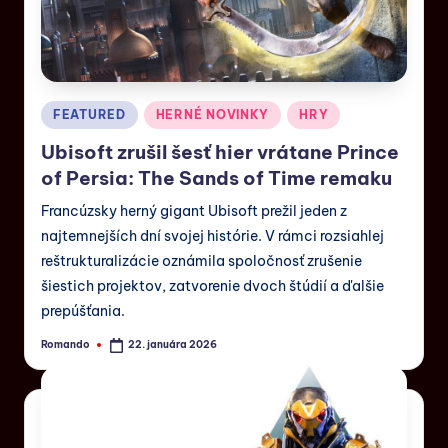
FEATURED
HERNÉ NOVINKY
HRY
Ubisoft zrušil šesť hier vrátane Prince
of Persia: The Sands of Time remaku
Francúzsky herný gigant Ubisoft prežil jeden z
najtemnejších dní svojej histórie. V rámci rozsiahlej
reštrukturalizácie oznámila spoločnosť zrušenie
šiestich projektov, zatvorenie dvoch štúdií a ďalšie
prepúšťania.
Romando
22. januára 2026