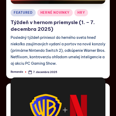
FEATURED
HERNÉ NOVINKY
HRY
Týždeň v hernom priemysle (1. – 7.
decembra 2025)
Posledný týždeň priniesol do herného sveta hneď
niekoľko zaujímavých vydaní a portov na nové konzoly
(primárne Nintendo Switch 2), odkúpenie Warner Bros.
Netflixom, kontroverziu ohľadom umelej inteligencie a
aj akciu PC Gaming Show.
Romando
7. decembra 2025