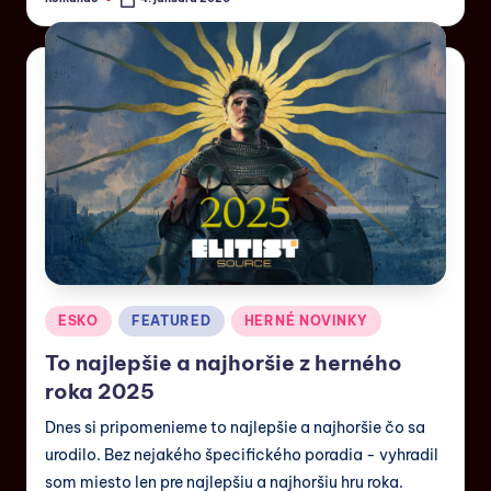
ESKO
FEATURED
HERNÉ NOVINKY
To najlepšie a najhoršie z herného
roka 2025
Dnes si pripomenieme to najlepšie a najhoršie čo sa
urodilo. Bez nejakého špecifického poradia - vyhradil
som miesto len pre najlepšiu a najhoršiu hru roka.