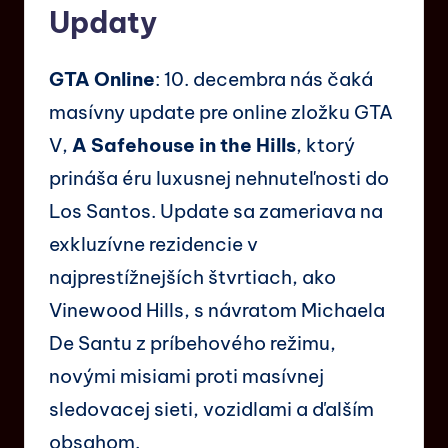
Updaty
GTA Online
: 10. decembra nás čaká
masívny update pre online zložku GTA
V,
A Safehouse in the Hills
, ktorý
prináša éru luxusnej nehnuteľnosti do
Los Santos. Update sa zameriava na
exkluzívne rezidencie v
najprestížnejších štvrtiach, ako
Vinewood Hills, s návratom Michaela
De Santu z príbehového režimu,
novými misiami proti masívnej
sledovacej sieti, vozidlami a ďalším
obsahom.