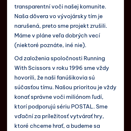
transparentní voči našej komunite.
Naša dôvera vo vývojársky tím je
narušená, preto sme projekt zrušili.
Máme v pláne veľa dobrých vecí
(niektoré poznáte, iné nie).
Od založenia spoločnosti Running
With Scissors v roku 1996 sme vždy
hovorili, že naši fanúšikovia sú
súčasťou tímu. Našou prioritou je vždy
konať správne voči miliónom ľudí,
ktorí podporujú sériu POSTAL. Sme
vďační za príležitosť vytvárať hry,
ktoré chceme hrať, a budeme sa