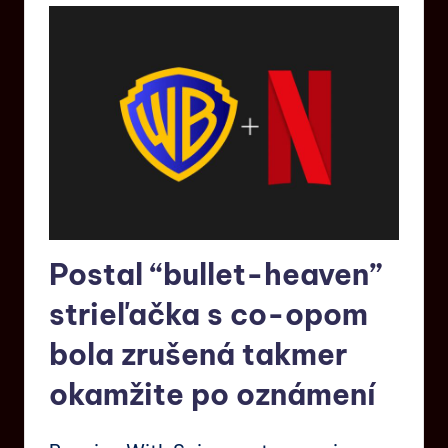
Postal “bullet-heaven”
strieľačka s co-opom
bola zrušená takmer
okamžite po oznámení