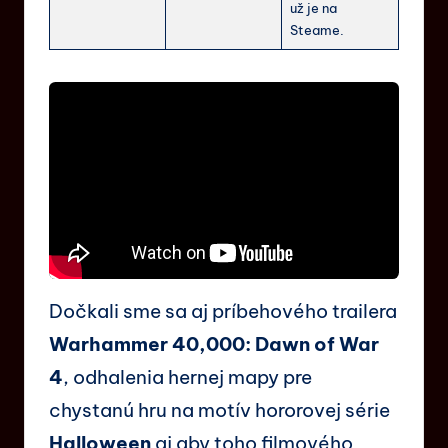
už je na
Steame.
Dočkali sme sa aj príbehového trailera
Warhammer 40,000: Dawn of War
4
, odhalenia hernej mapy pre
chystanú hru na motív hororovej série
Halloween
aj aby toho filmového