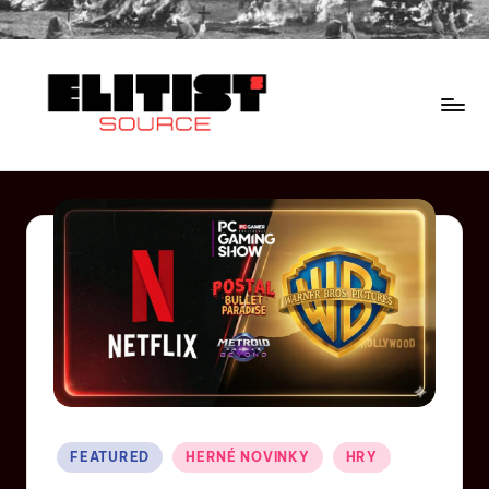
FEATURED
HERNÉ NOVINKY
HRY