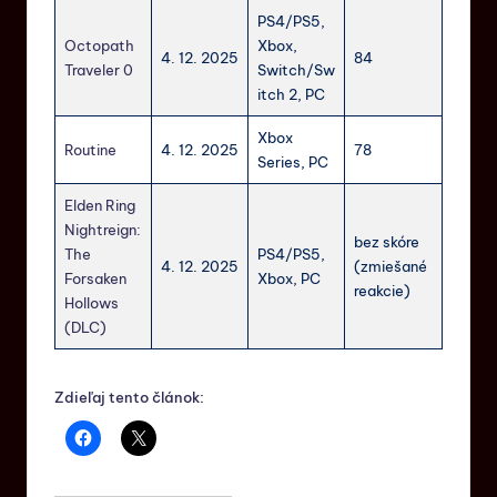
PS4/PS5,
Octopath
Xbox,
4. 12. 2025
84
Traveler 0
Switch/Sw
itch 2, PC
Xbox
Routine
4. 12. 2025
78
Series, PC
Elden Ring
Nightreign:
bez skóre
The
PS4/PS5,
4. 12. 2025
(zmiešané
Forsaken
Xbox, PC
reakcie)
Hollows
(DLC)
Zdieľaj tento článok: