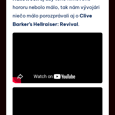
hororu nebolo málo, tak nám vývojári
niečo málo porozprávali aj o
Clive
Barker’s Hellraiser: Revival
.