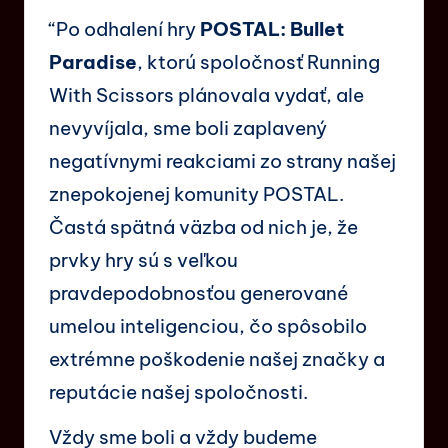
“Po odhalení hry
POSTAL: Bullet
Paradise
, ktorú spoločnosť Running
With Scissors plánovala vydať, ale
nevyvíjala, sme boli zaplavený
negatívnymi reakciami zo strany našej
znepokojenej komunity POSTAL.
Častá spätná väzba od nich je, že
prvky hry sú s veľkou
pravdepodobnosťou generované
umelou inteligenciou, čo spôsobilo
extrémne poškodenie našej značky a
reputácie našej spoločnosti.
Vždy sme boli a vždy budeme