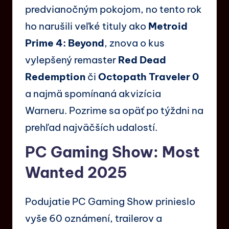
predvianočným pokojom, no tento rok
ho narušili veľké tituly ako
Metroid
Prime 4: Beyond
, znova o kus
vylepšený remaster
Red Dead
Redemption
či
Octopath Traveler 0
a najmä spomínaná akvizícia
Warneru. Pozrime sa opäť po týždni na
prehľad najväčších udalostí.
PC Gaming Show: Most
Wanted 2025
Podujatie PC Gaming Show prinieslo
vyše 60 oznámení, trailerov a