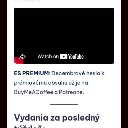
ES PREMIUM
: Decembrové heslo k
prémiovému obsahu už je na
BuyMeACoffee
a
Patreone
.
Vydania za posledný