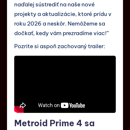
naďalej sústrediť na naše nové
projekty a aktualizácie, ktoré prídu v
roku 2026 a neskôr. Nemôžeme sa
dočkať, kedy vám prezradíme viac!”
Pozrite si aspoň zachovaný trailer:
Metroid Prime 4 sa