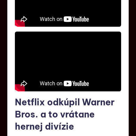
Netflix odkúpil Warner
Bros. a to vrátane
hernej divízie