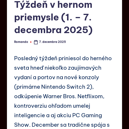
Týždeň v hernom
priemysle (1. – 7.
decembra 2025)
Romando
7. decembra 2025
Posledný týždeň priniesol do herného
sveta hneď niekoľko zaujímavých
vydaní a portov na nové konzoly
(primárne Nintendo Switch 2),
odkúpenie Warner Bros. Netflixom,
kontroverziu ohľadom umelej
inteligencie a aj akciu PC Gaming
Show. December sa tradične spája s