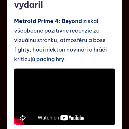
vydaril
Metroid Prime 4: Beyond
získal
všeobecne pozitívne recenzie za
vizuálnu stránku, atmosféru a boss
fighty, hoci niektorí novinári a hráči
kritizujú pacing hry.