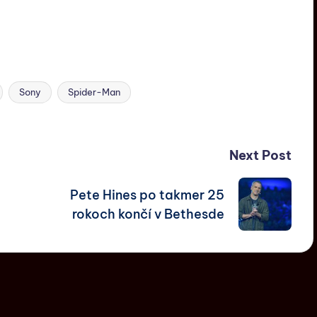
Sony
Spider-Man
Next Post
Pete Hines po takmer 25
rokoch končí v Bethesde