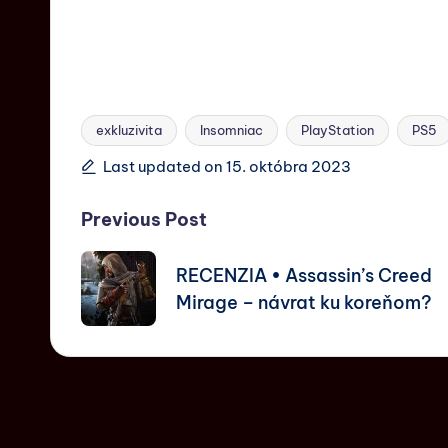
exkluzivita
Insomniac
PlayStation
PS5
Last updated on 15. októbra 2023
Previous Post
RECENZIA • Assassin’s Creed
Mirage – návrat ku koreňom?