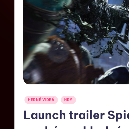
HERNÉ VIDEÁ
HRY
Launch trailer Sp