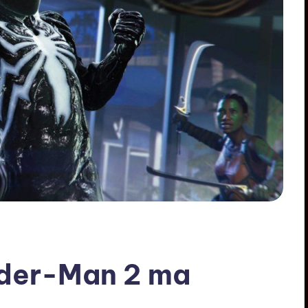
ider-Man 2 ma