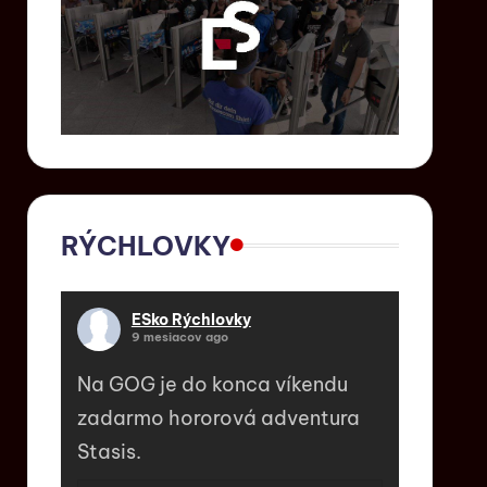
RÝCHLOVKY
ESko Rýchlovky
9 mesiacov ago
Na GOG je do konca víkendu
zadarmo hororová adventura
Stasis.