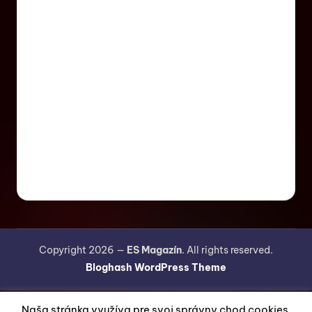
Copyright 2026 —
ES Magazín
. All rights reserved.
Bloghash WordPress Theme
Naša stránka využíva pre svoj správny chod cookies.