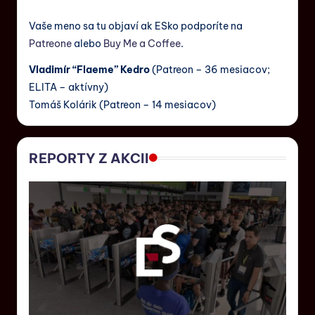
Vaše meno sa tu objaví ak ESko podporíte na
Patreone
alebo
Buy Me a Coffee
.
Vladimír “Flaeme” Kedro
(Patreon – 36 mesiacov;
ELITA – aktívny)
Tomáš Kolárik (Patreon – 14 mesiacov)
REPORTY Z AKCII