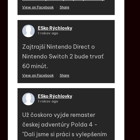
View on Facebook
·
Share
ESko Rýchlovky
1 rokov ago
Zajtrajší Nintendo Direct o
Nintendo Switch 2 bude trvať
60 minút.
View on Facebook
·
Share
ESko Rýchlovky
1 rokov ago
Už čoskoro vyjde remaster
českej adventúry Polda 4 -
"Dali jsme si práci s vylepšením