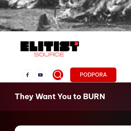
PODPORA
They Want You to BURN