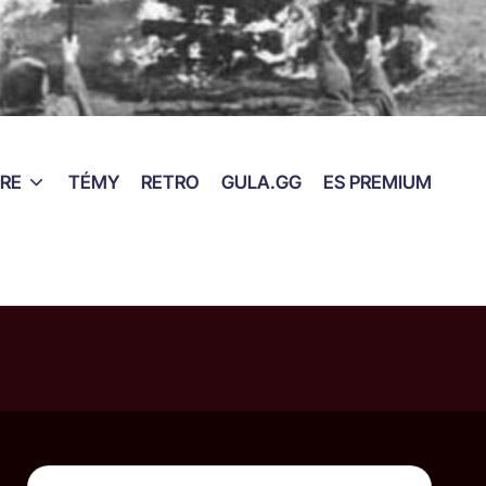
RE
TÉMY
RETRO
GULA.GG
ES PREMIUM