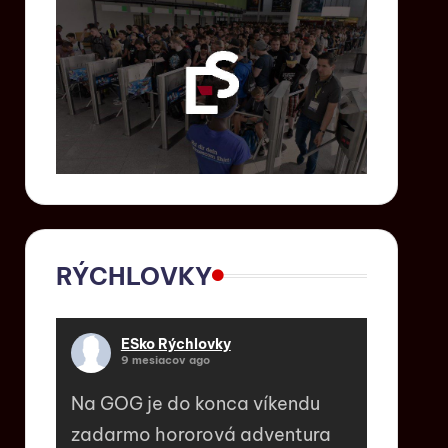
RÝCHLOVKY
ESko Rýchlovky
9 mesiacov ago
Na GOG je do konca víkendu
zadarmo hororová adventura