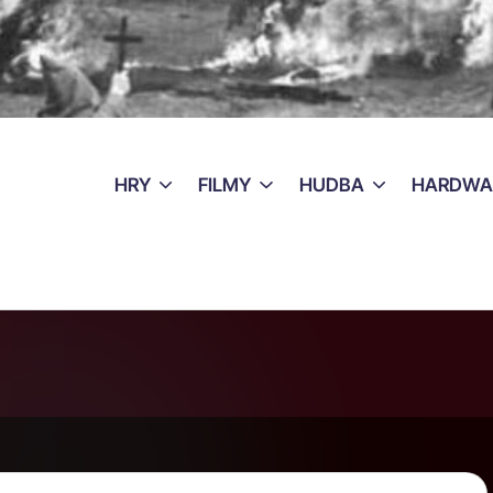
HRY
FILMY
HUDBA
HARDWA