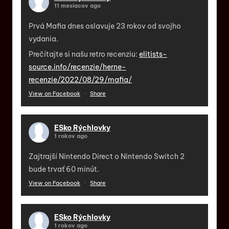
11 mesiacov ago
Prvá Mafia dnes oslavuje 23 rokov od svojho
vydania.
Prečítajte si našu retro recenziu:
elitists-
source.info/recenzie/herne-
recenzie/2022/08/29/mafia/
View on Facebook
·
Share
ESko Rýchlovky
1 rokov ago
Zajtrajší Nintendo Direct o Nintendo Switch 2
bude trvať 60 minút.
View on Facebook
·
Share
ESko Rýchlovky
1 rokov ago