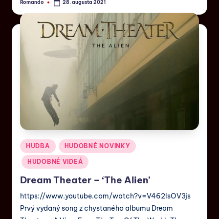
Romando
28. augusta 2021
HUDBA
HUDOBNÉ NOVINKY
HUDOBNÉ VIDEÁ
Dream Theater – ‘The Alien’
https://www.youtube.com/watch?v=V462IsOV3js
Prvý vydaný song z chystaného albumu Dream