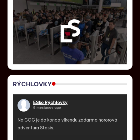
RÝCHLOVKY
ESko Rýchlovky
9 mesiacov ago
Na GOG je do konca víkendu zadarmo hororová
adventura Stasis.