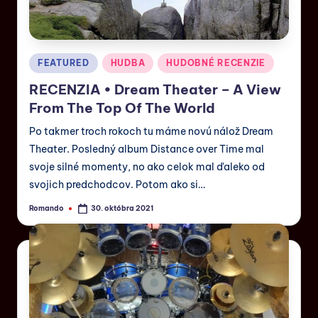
FEATURED
HUDBA
HUDOBNÉ RECENZIE
RECENZIA • Dream Theater – A View
From The Top Of The World
Po takmer troch rokoch tu máme novú nálož Dream
Theater. Posledný album Distance over Time mal
svoje silné momenty, no ako celok mal ďaleko od
svojich predchodcov. Potom ako si…
Romando
30. októbra 2021