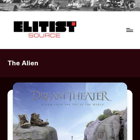
The Alien