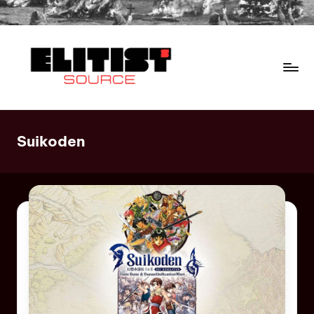
Suikoden