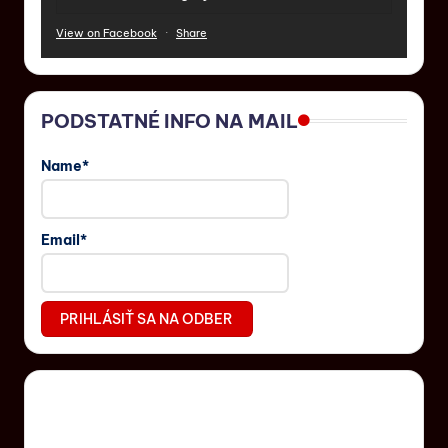
View on Facebook
·
Share
PODSTATNÉ INFO NA MAIL
Name*
Email*