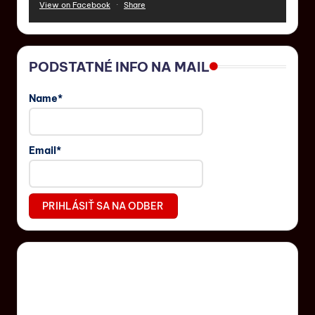
View on Facebook
·
Share
PODSTATNÉ INFO NA MAIL
Name*
Email*