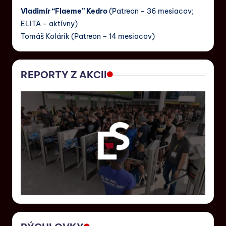
Vladimír “Flaeme” Kedro
(Patreon – 36 mesiacov;
ELITA – aktívny)
Tomáš Kolárik (Patreon – 14 mesiacov)
REPORTY Z AKCII