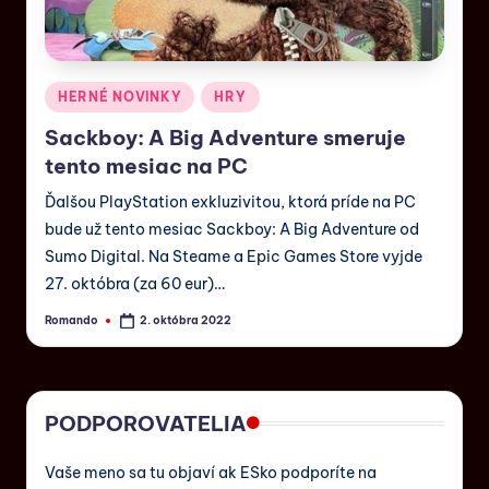
HERNÉ NOVINKY
HRY
Sackboy: A Big Adventure smeruje
tento mesiac na PC
Ďalšou PlayStation exkluzivitou, ktorá príde na PC
bude už tento mesiac Sackboy: A Big Adventure od
Sumo Digital. Na Steame a Epic Games Store vyjde
27. októbra (za 60 eur)…
Romando
2. októbra 2022
PODPOROVATELIA
Vaše meno sa tu objaví ak ESko podporíte na