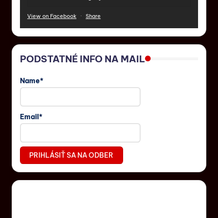
View on Facebook
·
Share
PODSTATNÉ INFO NA MAIL
Name*
Email*