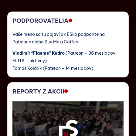
PODPOROVATELIA
Vaše meno sa tu objaví ak ESko podporíte na
Patreone
alebo
Buy Me a Coffee
.
Vladimír “Flaeme” Kedro
(Patreon – 36 mesiacov;
ELITA – aktívny)
Tomáš Kolárik (Patreon – 14 mesiacov)
REPORTY Z AKCII