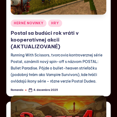
HERNÉ NOVINKY
HRY
Postal sa budúci rok vráti v
kooperatívnej akcii
(AKTUALIZOVANÉ)
Running With Scissors, tvorcovia kontroverznej série
Postal, oznámili nový spin-off s názvom POSTAL:
Bullet Paradise. Pôjde o bullet-heaven strieľačku
(podobný hrám ako Vampire Survivors), kde hráči
ovládajú ikony série – rôzne verzie Postal Dudea.
Romando
4. decembra 2025