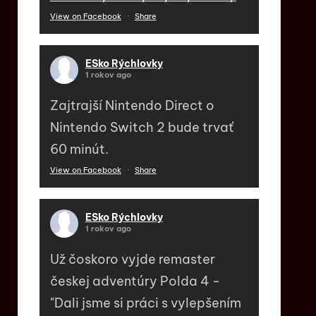
View on Facebook
·
Share
ESko Rýchlovky
1 rokov ago
Zajtrajší Nintendo Direct o
Nintendo Switch 2 bude trvať
60 minút.
View on Facebook
·
Share
ESko Rýchlovky
1 rokov ago
Už čoskoro vyjde remaster
českej adventúry Polda 4 -
"Dali jsme si práci s vylepšením