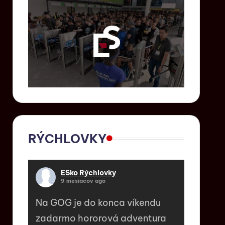
RÝCHLOVKY
ESko Rýchlovky
9 mesiacov ago
Na GOG je do konca víkendu
zadarmo hororová adventura