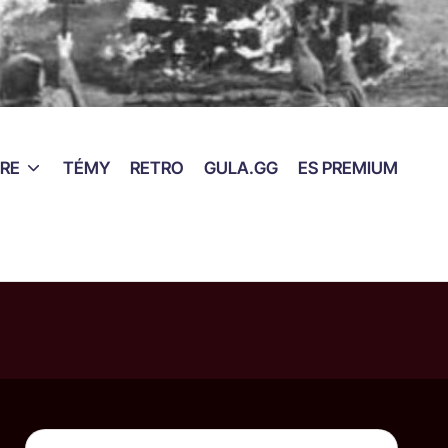
RE
TÉMY
RETRO
GULA.GG
ES PREMIUM