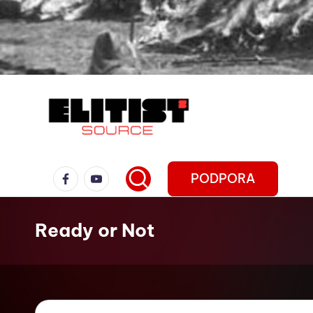
PODPORA
Ready or Not